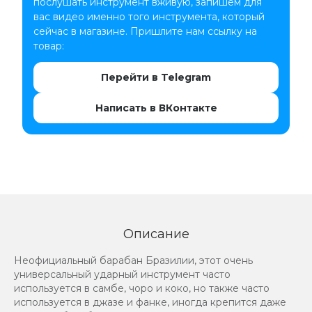
послушать инструмент вживую, запишем для
вас видео именно того инструмента, который
сейчас в магазине. Пришлите нам ссылку на
товар:
Перейти в Telegram
Написать в ВКонтакте
Описание
Неофициальный барабан Бразилии, этот очень
универсальный ударный инструмент часто
используется в самбе, чоро и коко, но также часто
используется в джазе и фанке, иногда крепится даже