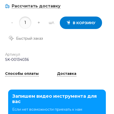
Рассчитать доставку
-
+
шт.
В КОРЗИНУ
Быстрый заказ
Артикул
SK-00134036
Способы оплаты
Доставка
Запишем видео инструмента для
вас
Если нет возможности приехать к нам