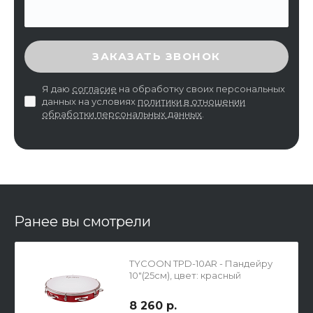
ВВЕДИТЕ ПРОВЕРОЧНЫЙ КОД
ЗАКАЗАТЬ ЗВОНОК
Я даю
согласие
на обработку своих персональных
данных на условиях
политики в отношении
обработки персональных данных
.
Ранее вы смотрели
TYCOON TPD-10AR - Пандейру
10"(25см), цвет: красный
8 260 р.