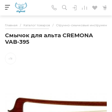
Главная
/
Каталог товаров
/
Струнно-смычковые инструменты
Смычок для альта CREMONA
VAB-395