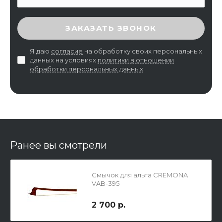
ВВЕДИТЕ ПРОВЕРОЧНЫЙ КОД
ЗАКАЗАТЬ ЗВОНОК
Я даю
согласие
на обработку своих персональных
данных на условиях
политики в отношении
обработки персональных данных
.
Ранее вы смотрели
Смычок для альта CREMONA
VAB-395
2 700 р.