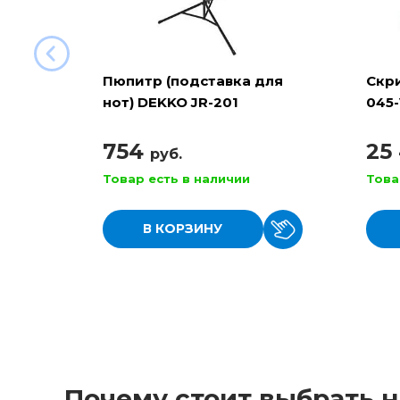
Пюпитр (подставка для
Скри
нот) DEKKO JR-201
045-
металлический
754
25
руб.
Товар есть в наличии
Това
В КОРЗИНУ
Почему стоит выбрать н