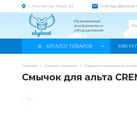
г. Москва, пр. Мира, 122
manager@skybeat.
Музыкальные
инструменты и
оборудование
КАТАЛОГ ТОВАРОВ
КАК КУ
Главная
/
Каталог товаров
/
Струнно-смычковые инст
Смычок для альта CRE