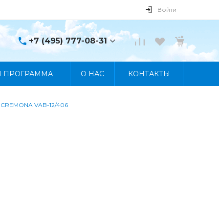
Войти
+7 (495) 777-08-31
+7 (495) 777-08-31
Я ПРОГРАММА
О НАС
КОНТАКТЫ
г. Москва, пр. Мира, 122
Пн-Пт 10:00 - 19:00 Сб
10:00 - 17:00 Вс
Выходной
а CREMONA VAB-12/406
manager@skybeat.ru