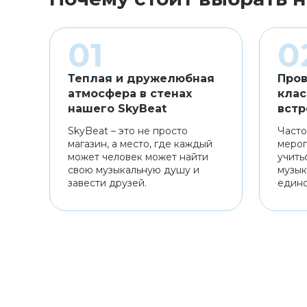
Теплая и дружелюбная
Пров
атмосфера в стенах
клас
нашего SkyBeat
встр
SkyBeat – это не просто
Часто
магазин, а место, где каждый
мероп
может человек может найти
учить
свою музыкальную душу и
музык
завести друзей.
един