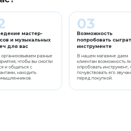
едение мастер-
Возможность
сов и музыкальных
попробовать сыграт
еч для вас
инструменте
 организовываем разные
В нашем магазине даем
риятия, чтобы вы смогли
клиентам возможность л
ся и общаться с
опробовать инструмент, 
антами, находить
почувствовать его звуча
омышленников.
перед покупкой.