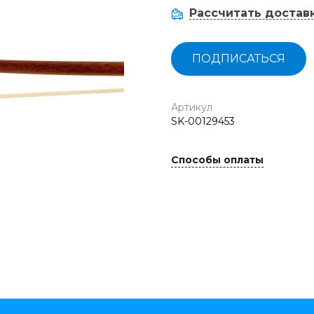
Рассчитать достав
ПОДПИСАТЬСЯ
Артикул
SK-00129453
Способы оплаты