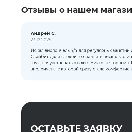
Отзывы о нашем магаз
Андрей С.
23.12.2025
Искал виолончель 4/4 для регулярных занятий 
т
Скайбит дали спокойно сравнить несколько ин
ый
звук, почувствовать отклик. Никто не торопил.
виолончель, с которой сразу стало комфортно и
ОСТАВЬТЕ ЗАЯВКУ