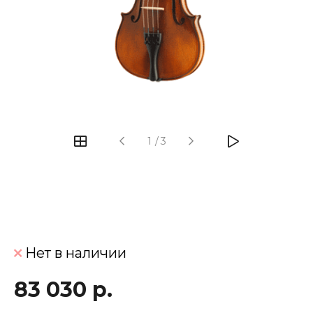
‹
›
1
/
3
Нет в наличии
83 030 р.