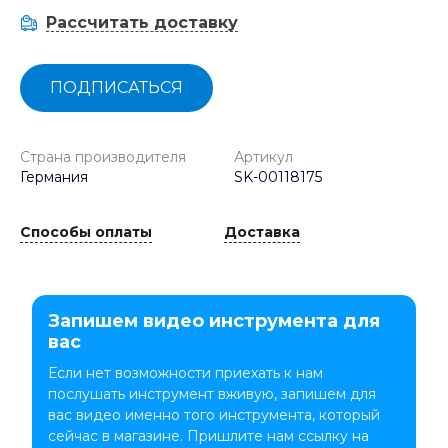
Рассчитать доставку
ПОДПИСАТЬСЯ
Страна производителя
Артикул
Германия
SK-00118175
Способы оплаты
Доставка
Запишем видео инструмента для
вас
Если нет возможности приехать к нам
послушать инструмент вживую, запишем для
вас видео именно того инструмента, который
сейчас в магазине. Пришлите нам ссылку на