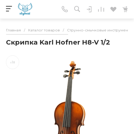
Главная
/
Каталог товаров
/
Струнно-смычковые инструменты
Скрипка Karl Hofner H8-V 1/2