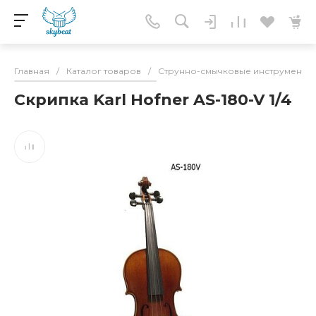
Главная
/
Каталог товаров
/
Струнно-смычковые инструменты
Скрипка Karl Hofner AS-180-V 1/4