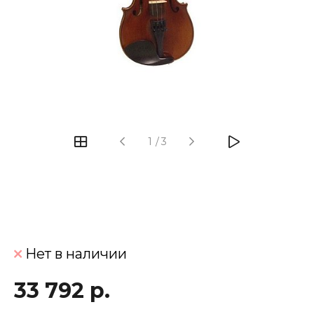
‹
›
1
/
3
Нет в наличии
33 792 р.