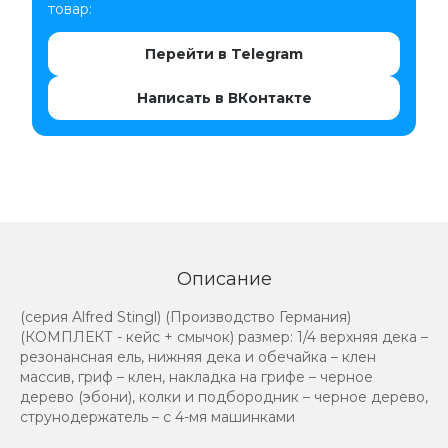
товар:
Перейти в Telegram
Написать в ВКонтакте
Описание
(серия Alfred Stingl) (Производство Германия)
(КОМПЛЕКТ - кейс + смычок) размер: 1/4 верхняя дека –
резонансная ель, нижняя дека и обечайка – клен
массив, гриф – клен, накладка на грифе – черное
дерево (эбони), колки и подбородник – черное дерево,
струнодержатель – с 4-мя машинками