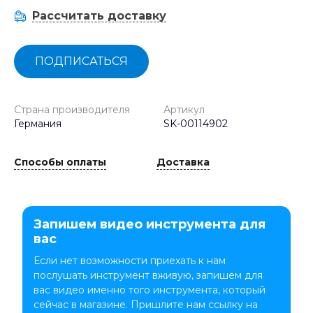
Рассчитать доставку
ПОДПИСАТЬСЯ
Страна производителя
Артикул
Германия
SK-00114902
Способы оплаты
Доставка
Запишем видео инструмента для
вас
Если нет возможности приехать к нам
послушать инструмент вживую, запишем для
вас видео именно того инструмента, который
сейчас в магазине. Пришлите нам ссылку на