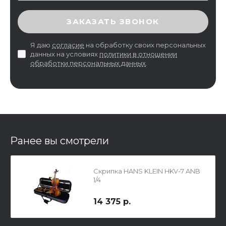
ВВЕДИТЕ ПРОВЕРОЧНЫЙ КОД
ЗАКАЗАТЬ ЗВОНОК
Я даю
согласие
на обработку своих персональных
данных на условиях
политики в отношении
обработки персональных данных
.
Ранее вы смотрели
Скрипка HANS KLEIN HKV-7 ANB
1/4
14 375 р.