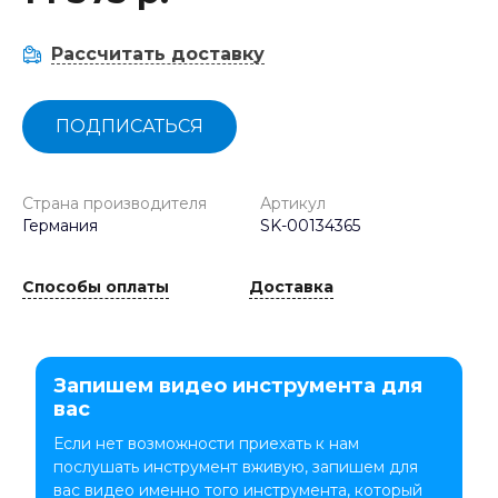
Рассчитать доставку
ПОДПИСАТЬСЯ
Страна производителя
Артикул
Германия
SK-00134365
Способы оплаты
Доставка
Запишем видео инструмента для
вас
Если нет возможности приехать к нам
послушать инструмент вживую, запишем для
вас видео именно того инструмента, который