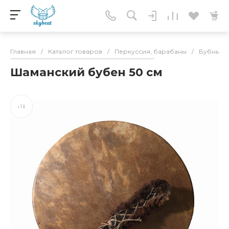
Главная
/
Каталог товаров
/
Перкуссия, барабаны
/
Бубны
/
Шаманский бубен 50 см