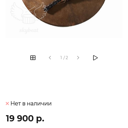
‹
›
1
/
2
Нет в наличии
19 900 р.