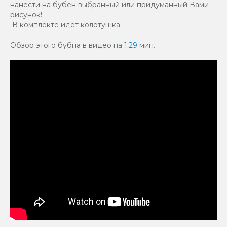
нанести на бубен выбранный или придуманный Вами
рисунок!
В комплекте идет колотушка.
Обзор этого бубна в видео на
1:29
мин.