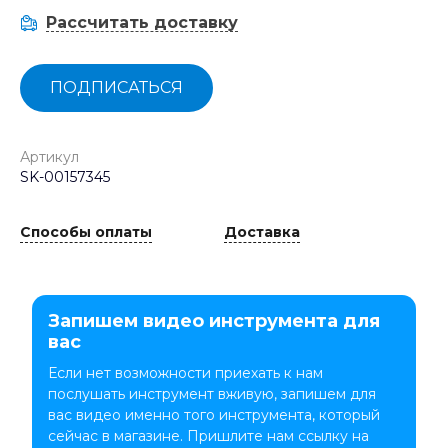
Рассчитать доставку
ПОДПИСАТЬСЯ
Артикул
SK-00157345
Способы оплаты
Доставка
Запишем видео инструмента для
вас
Если нет возможности приехать к нам
послушать инструмент вживую, запишем для
вас видео именно того инструмента, который
сейчас в магазине. Пришлите нам ссылку на