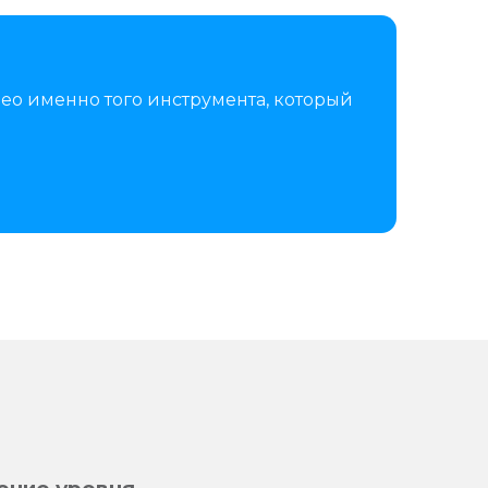
ео именно того инструмента, который