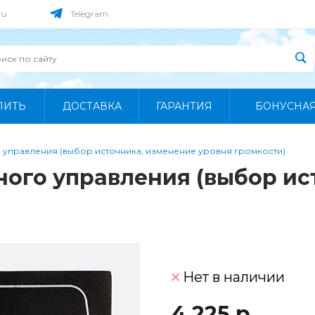
ru
Telegram
ПИТЬ
ДОСТАВКА
ГАРАНТИЯ
БОНУСНА
 управления (выбор источника, изменение уровня громкости)
ного управления (выбор ис
Нет в наличии
4 225 р.