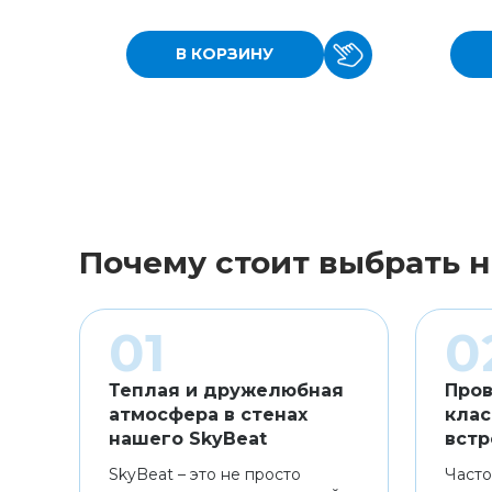
В КОРЗИНУ
Почему стоит выбрать н
Теплая и дружелюбная
Пров
атмосфера в стенах
клас
нашего SkyBeat
встр
SkyBeat – это не просто
Часто