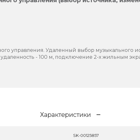
нного управления (выбор источника, измен
ного управления. Удаленный выбор музыкального и
 удаленность - 100 м, подключение 2-х жильным эк
Характеристики
SK-00125857