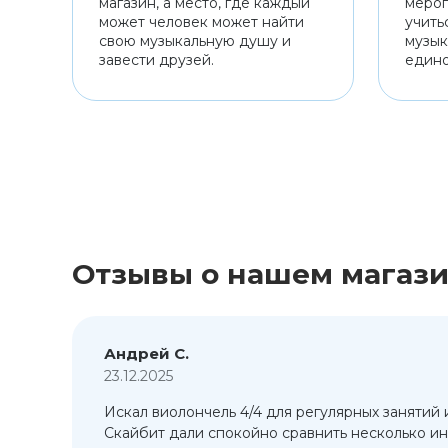
магазин, а место, где каждый
мероп
может человек может найти
учить
свою музыкальную душу и
музык
завести друзей.
един
Отзывы о нашем магаз
Андрей С.
23.12.2025
Искал виолончель 4/4 для регулярных занятий 
т
Скайбит дали спокойно сравнить несколько ин