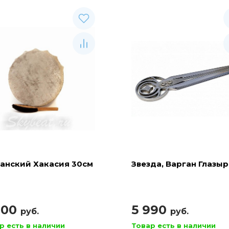
анский Хакасия 30см
Звезда, Варган Глазы
900
5 990
руб.
руб.
р есть в наличии
Товар есть в наличии