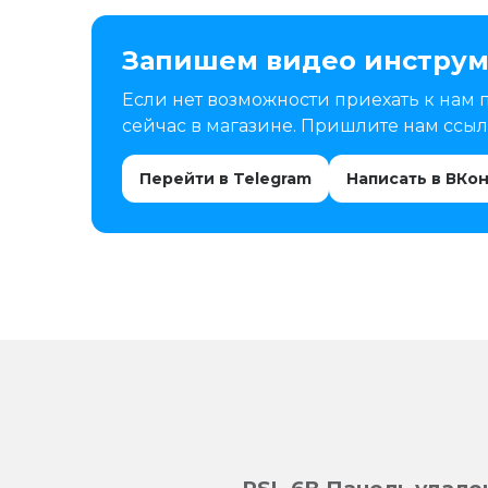
Запишем видео инструм
Если нет возможности приехать к нам 
сейчас в магазине. Пришлите нам ссылк
Перейти в Telegram
Написать в ВКо