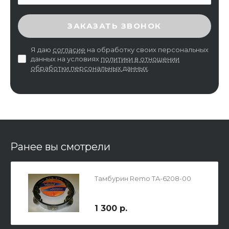
ВВЕДИТЕ ПРОВЕРОЧНЫЙ КОД
ЗАКАЗАТЬ ЗВОНОК
Я даю
согласие
на обработку своих персональных
данных на условиях
политики в отношении
обработки персональных данных
.
Ранее вы смотрели
Тамбурин Remo TA-6208-00
1 300 р.