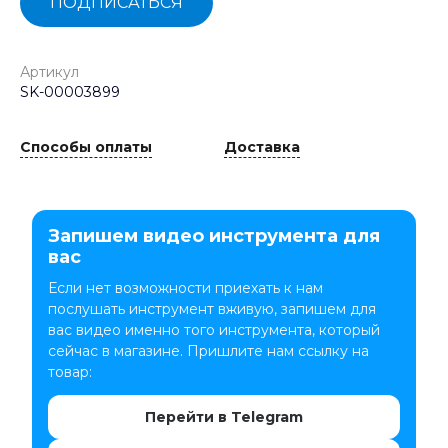
ПОДПИСАТЬСЯ
Артикул
SK-00003899
Способы оплаты
Доставка
Запишем видео инструмента для
вас
Если нет возможности приехать к нам
послушать инструмент вживую, запишем для
вас видео именно того инструмента, который
сейчас в магазине. Пришлите нам ссылку на
товар:
Перейти в Telegram