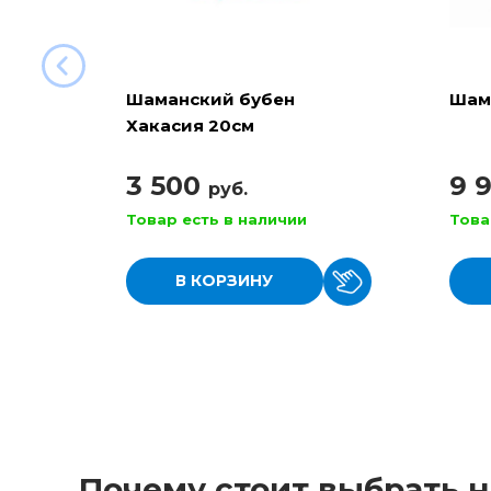
Шаманский бубен
Шам
Хакасия 20см
3 500
9 
руб.
Товар есть в наличии
Това
В КОРЗИНУ
Почему стоит выбрать н