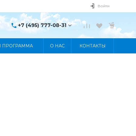
Войти
+7 (495) 777-08-31
+7 (495) 777-08-31
Я ПРОГРАММА
О НАС
КОНТАКТЫ
г. Москва, пр. Мира, 122
Пн-Пт 10:00 - 19:00 Сб
10:00 - 17:00 Вс
Выходной
manager@skybeat.ru