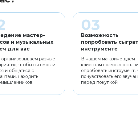
едение мастер-
Возможность
сов и музыкальных
попробовать сыграт
еч для вас
инструменте
 организовываем разные
В нашем магазине даем
риятия, чтобы вы смогли
клиентам возможность л
ся и общаться с
опробовать инструмент, 
антами, находить
почувствовать его звуча
омышленников.
перед покупкой.