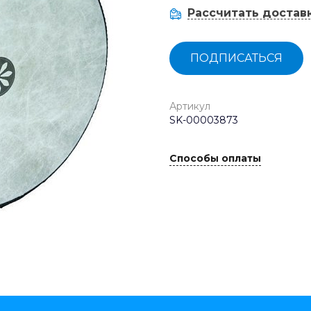
Рассчитать достав
ПОДПИСАТЬСЯ
Артикул
SK-00003873
Способы оплаты