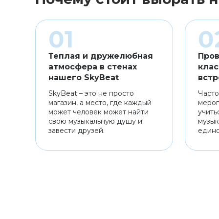
Теплая и дружелюбная
Пров
атмосфера в стенах
клас
нашего SkyBeat
встр
SkyBeat – это не просто
Часто
магазин, а место, где каждый
мероп
может человек может найти
учить
свою музыкальную душу и
музык
завести друзей.
един