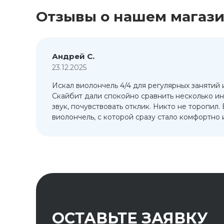
Отзывы о нашем магаз
Андрей С.
23.12.2025
Искал виолончель 4/4 для регулярных занятий 
т
Скайбит дали спокойно сравнить несколько ин
ый
звук, почувствовать отклик. Никто не торопил.
виолончель, с которой сразу стало комфортно и
ОСТАВЬТЕ ЗАЯВКУ