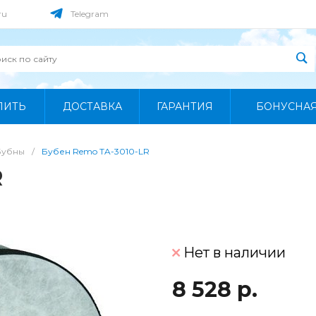
ru
Telegram
ПИТЬ
ДОСТАВКА
ГАРАНТИЯ
БОНУСНА
Бубны
/
Бубен Remo TA-3010-LR
R
Нет в наличии
8 528 р.