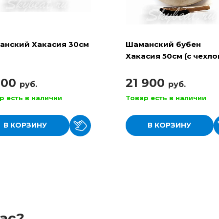
анский Хакасия 30см
Шаманский бубен
Хакасия 50см (с чехло
колотушкой)
900
21 900
руб.
руб.
р есть в наличии
Товар есть в наличии
В КОРЗИНУ
В КОРЗИНУ
ас?