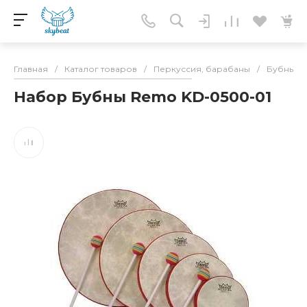
Главная
/
Каталог товаров
/
Перкуссия, барабаны
/
Бубны
/
Набор Бубны Remo KD-0500-01