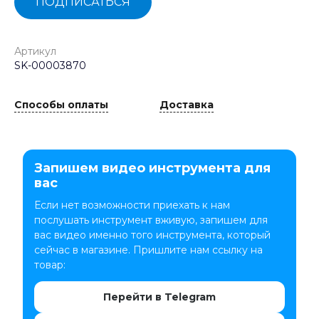
ПОДПИСАТЬСЯ
Артикул
SK-00003870
Способы оплаты
Доставка
Запишем видео инструмента для
вас
Если нет возможности приехать к нам
послушать инструмент вживую, запишем для
вас видео именно того инструмента, который
сейчас в магазине. Пришлите нам ссылку на
товар:
Перейти в Telegram