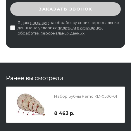
ВВЕДИТЕ ПРОВЕРОЧНЫЙ КОД
ЗАКАЗАТЬ ЗВОНОК
Я даю
согласие
на обработку своих персональных
данных на условиях
политики в отношении
обработки персональных данных
.
Ранее вы смотрели
Набор Бубны Remo KD-0500-01
8 463 р.