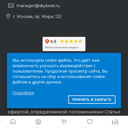
manager@skybeat.ru
г. Москва, пр. Мира, 122
Мы используем cookie-файлы. Это даёт нам
возможность улучшать взаимодействие с
пользователем. Продолжая просмотр сайта, Вы
соглашаетесь на сбор и использование cookie-
файлов и других данных.
Обращаем ваше внимание на то, что данный
Подробнее
интернет-сайт (
skybeat.ru
) носит
исключительно информационный характер и
ПРИНЯТЬ И ЗАКРЫТЬ
ни при каких условиях не является публичной
офертой, определяемой положениями Статьи
437 п.2 Гражданского кодекса Российской
Федерации.