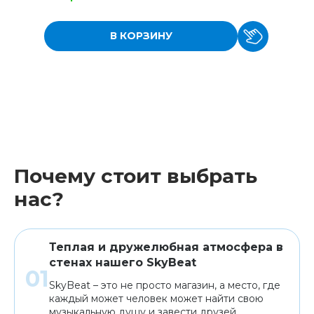
В КОРЗИНУ
Почему стоит выбрать
нас?
Теплая и дружелюбная атмосфера в
стенах нашего SkyBeat
SkyBeat – это не просто магазин, а место, где
каждый может человек может найти свою
музыкальную душу и завести друзей.