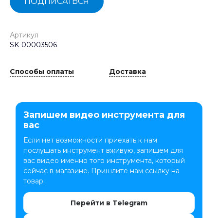
ПОДПИСАТЬСЯ
Артикул
SK-00003506
Способы оплаты
Доставка
Запишем видео инструмента для
вас
Если нет возможности приехать к нам
послушать инструмент вживую, запишем для
вас видео именно того инструмента, который
сейчас в магазине. Пришлите нам ссылку на
товар:
Перейти в Telegram