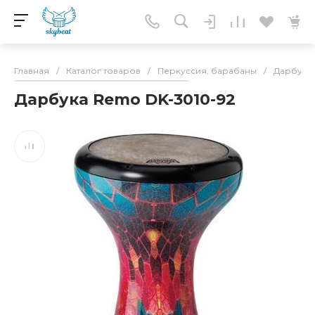
Главная
/
Каталог товаров
/
Перкуссия, барабаны
/
Дарбука,
Дарбука Remo DK-3010-92