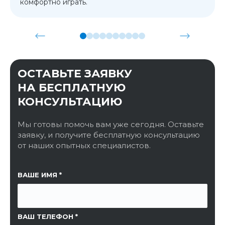
комфортно играть.
ОСТАВЬТЕ ЗАЯВКУ
НА БЕСПЛАТНУЮ
КОНСУЛЬТАЦИЮ
Мы готовы помочь вам уже сегодня. Оставьте
заявку, и получите бесплатную консультацию
от наших опытных специалистов.
ССЫЛКА НА СТРАНИЦУ
ВАШЕ ИМЯ
ВАШ ТЕЛЕФОН