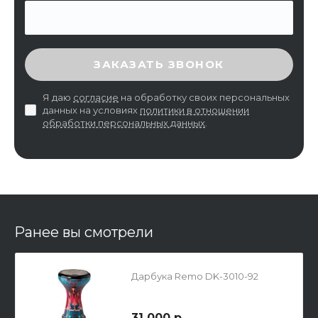
ВВЕДИТЕ ПРОВЕРОЧНЫЙ КОД
ЗАКАЗАТЬ ЗВОНОК
Я даю
согласие
на обработку своих персональных
данных на условиях
политики в отношении
обработки персональных данных
.
Ранее вы смотрели
Дарбука Remo DK-3010-92
31 000 р.