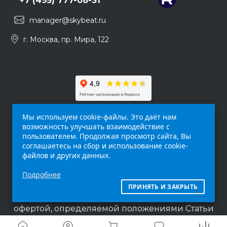
+7 (495) 777-08-31
manager@skybeat.ru
г. Москва, пр. Мира, 122
Мы используем cookie-файлы. Это даёт нам
возможность улучшать взаимодействие с
пользователем. Продолжая просмотр сайта, Вы
соглашаетесь на сбор и использование cookie-
файлов и других данных.
Обращаем ваше внимание на то, что данный
Подробнее
интернет-сайт (
skybeat.ru
) носит
исключительно информационный характер и
ПРИНЯТЬ И ЗАКРЫТЬ
ни при каких условиях не является публичной
офертой, определяемой положениями Статьи
437 п.2 Гражданского кодекса Российской