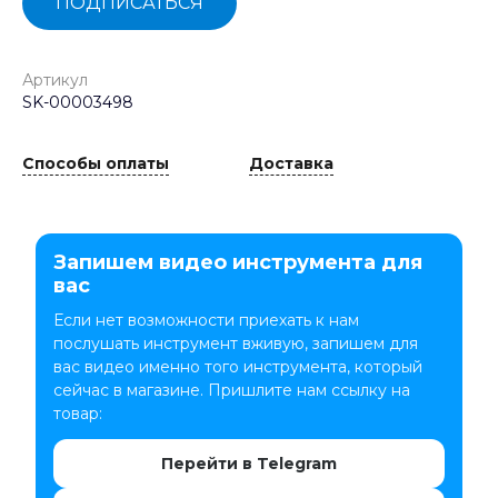
ПОДПИСАТЬСЯ
Артикул
SK-00003498
Способы оплаты
Доставка
Запишем видео инструмента для
вас
Если нет возможности приехать к нам
послушать инструмент вживую, запишем для
вас видео именно того инструмента, который
сейчас в магазине. Пришлите нам ссылку на
товар:
Перейти в Telegram