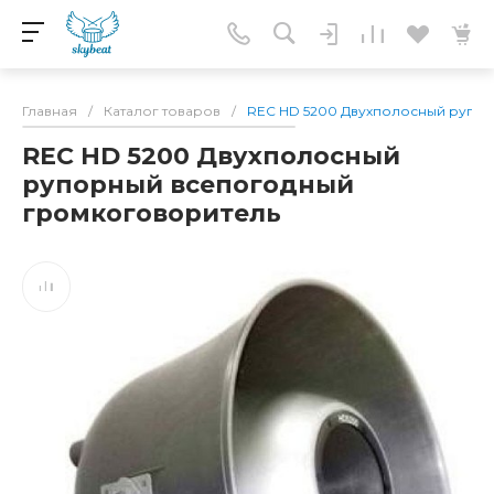
Главная
/
Каталог товаров
/
REC HD 5200 Двухполосный рупо
REC HD 5200 Двухполосный
рупорный всепогодный
громкоговоритель