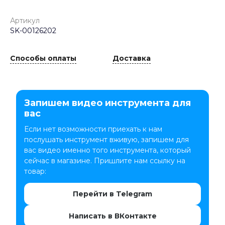
Артикул
SK-00126202
Способы оплаты
Доставка
Запишем видео инструмента для
вас
Если нет возможности приехать к нам
послушать инструмент вживую, запишем для
вас видео именно того инструмента, который
сейчас в магазине. Пришлите нам ссылку на
товар:
Перейти в Telegram
Написать в ВКонтакте