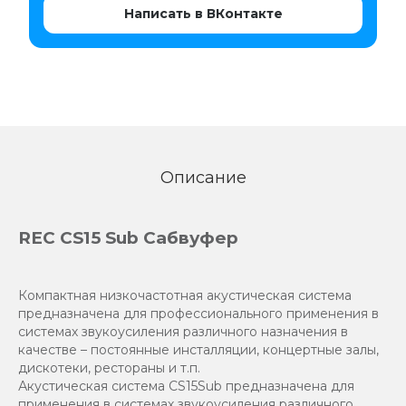
Написать в ВКонтакте
Описание
REC CS15 Sub Сабвуфер
Компактная низкочастотная акустическая система
предназначена для профессионального применения в
системах звукоусиления различного назначения в
качестве – постоянные инсталляции, концертные залы,
дискотеки, рестораны и т.п.
Акустическая система CS15Sub предназначена для
применения в системах звукоусиления различного