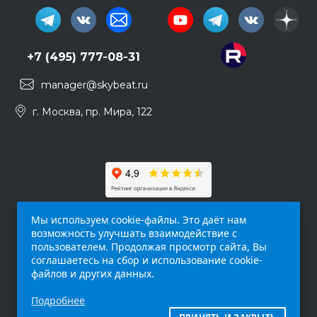
+7 (495) 777-08-31
manager@skybeat.ru
г. Москва, пр. Мира, 122
Мы используем cookie-файлы. Это даёт нам
возможность улучшать взаимодействие с
пользователем. Продолжая просмотр сайта, Вы
соглашаетесь на сбор и использование cookie-
файлов и других данных.
Обращаем ваше внимание на то, что данный
Подробнее
интернет-сайт (
skybeat.ru
) носит
исключительно информационный характер и