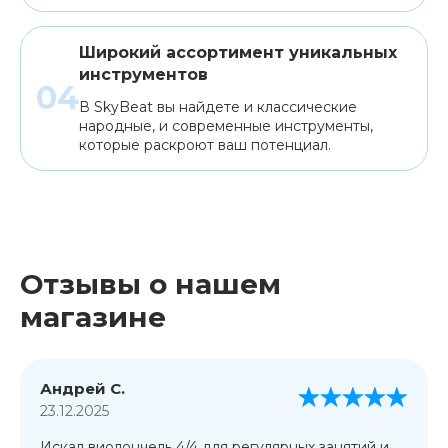
Широкий ассортимент уникальных
инструментов
В SkyBeat вы найдете и классические
народные, и современные инструменты,
которые раскроют ваш потенциал.
Отзывы о нашем
магазине
Андрей С.
23.12.2025
Искал виолончель 4/4 для регулярных занятий и