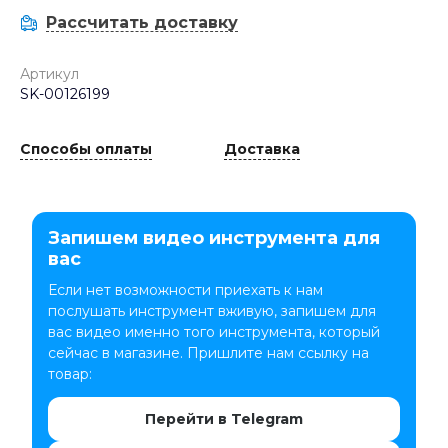
Рассчитать доставку
Артикул
SK-00126199
Способы оплаты
Доставка
Запишем видео инструмента для
вас
Если нет возможности приехать к нам
послушать инструмент вживую, запишем для
вас видео именно того инструмента, который
сейчас в магазине. Пришлите нам ссылку на
товар:
Перейти в Telegram