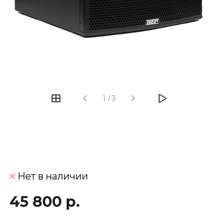
‹
›
1
/
3
Нет в наличии
45 800 р.