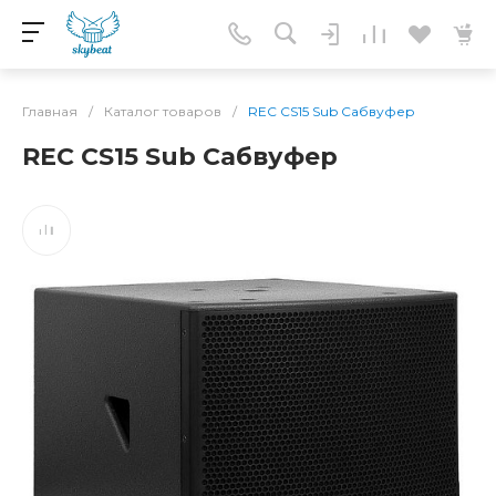
Главная
/
Каталог товаров
/
REC CS15 Sub Сабвуфер
REC CS15 Sub Сабвуфер