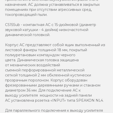
назначения. АС должна устанавливаться в закрытых
помещениях при отсутствии агрессивных сред,
токопроводящей пыли.
CS15Sub - компактная АС с 15-дюймовой (диаметр
звуковой катушки - 4 дюйма) низкочастотной
динамической головкой.
Корпус АС представляют собой ящик выполненный из
листовой фанеры толщиной 18 мм, покрытый
полиуретановым компаундом черного
цвета. Динамическая головка защищена
от механических воздействий
съемной перфорированной металлической
сеткой толщиной 2 мм обклеенной кустически
прозрачным поролоном. Корпус оборудован
фрезерованными деревянными ручками и стаканом
диаметром 36 мм. Для подключение АС к
выходу усилителя мощности на задней панели
АС установлена розетка «INPUT» типа SPEAKON NL4.
Для параллельного подключения к выходу усилителя