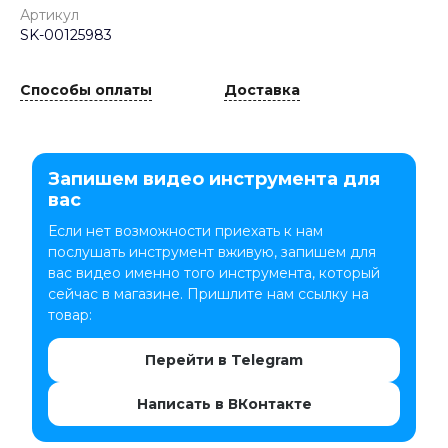
Артикул
SK-00125983
Способы оплаты
Доставка
Запишем видео инструмента для
вас
Если нет возможности приехать к нам
послушать инструмент вживую, запишем для
вас видео именно того инструмента, который
сейчас в магазине. Пришлите нам ссылку на
товар:
Перейти в Telegram
Написать в ВКонтакте