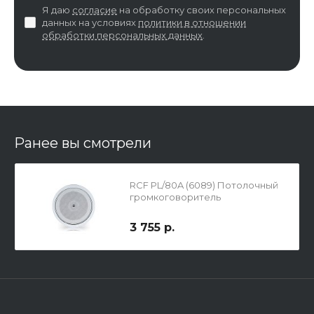
Я даю
согласие
на обработку своих персональных
данных на условиях
политики в отношении
обработки персональных данных
.
Ранее вы смотрели
RCF PL/80A (6089) Потолочный
громкоговоритель
3 755 р.