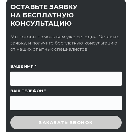
ОСТАВЬТЕ ЗАЯВКУ
НА БЕСПЛАТНУЮ
КОНСУЛЬТАЦИЮ
Мы готовы помочь вам уже сегодня. Оставьте
заявку, и получите бесплатную консультацию
от наших опытных специалистов.
ССЫЛКА НА СТРАНИЦУ
ВАШЕ ИМЯ
ВАШ ТЕЛЕФОН
ВВЕДИТЕ ПРОВЕРОЧНЫЙ КОД
ЗАКАЗАТЬ ЗВОНОК