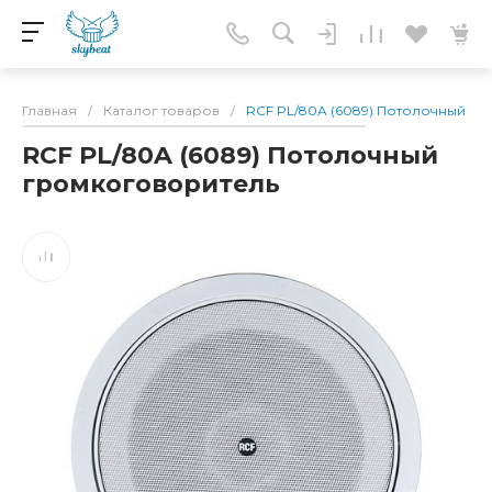
Главная
/
Каталог товаров
/
RCF PL/80A (6089) Потолочный г
RCF PL/80A (6089) Потолочный
громкоговоритель