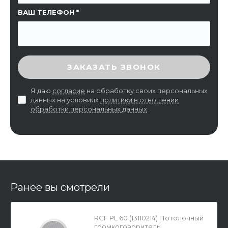
ВАШ ТЕЛЕФОН
ВВЕДИТЕ ПРОВЕРОЧНЫЙ КОД
ЗАКАЗАТЬ ЗВОНОК
Я даю
согласие
на обработку своих персональных
данных на условиях
политики в отношении
обработки персональных данных
.
Ранее вы смотрели
RCF PL 60 (13110214) Потолочный
громкоговоритель