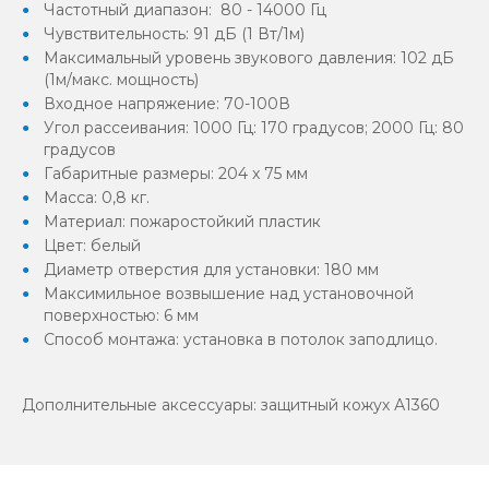
Частотный диапазон: 80 - 14000 Гц
Чувствительность: 91 дБ (1 Вт/1м)
Максимальный уровень звукового давления: 102 дБ
(1м/макс. мощность)
Входное напряжение: 70-100В
Угол рассеивания: 1000 Гц: 170 градусов; 2000 Гц: 80
градусов
Габаритные размеры: 204 x 75 мм
Масса: 0,8 кг.
Материал: пожаростойкий пластик
Цвет: белый
Диаметр отверстия для установки: 180 мм
Максимильное возвышение над установочной
поверхностью: 6 мм
Способ монтажа: установка в потолок заподлицо.
Дополнительные аксессуары: защитный кожух А1360