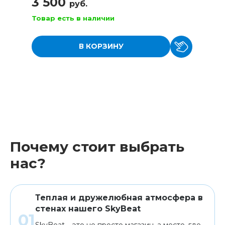
3 500
руб.
Товар есть в наличии
В КОРЗИНУ
Почему стоит выбрать
нас?
Теплая и дружелюбная атмосфера в
стенах нашего SkyBeat
SkyBeat – это не просто магазин, а место, где