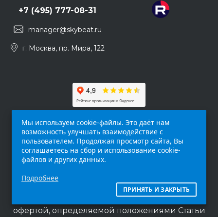
+7 (495) 777-08-31
manager@skybeat.ru
г. Москва, пр. Мира, 122
Мы используем cookie-файлы. Это даёт нам
возможность улучшать взаимодействие с
пользователем. Продолжая просмотр сайта, Вы
соглашаетесь на сбор и использование cookie-
файлов и других данных.
Обращаем ваше внимание на то, что данный
Подробнее
интернет-сайт (
skybeat.ru
) носит
исключительно информационный характер и
ПРИНЯТЬ И ЗАКРЫТЬ
ни при каких условиях не является публичной
офертой, определяемой положениями Статьи