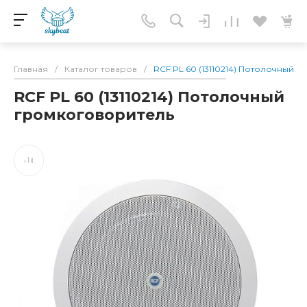
Главная
/
Каталог товаров
/
RCF PL 60 (13110214) Потолочный 
RCF PL 60 (13110214) Потолочный
громкоговоритель