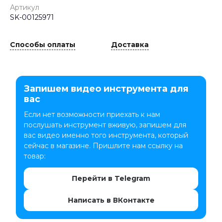
Артикул
SK-00125971
Способы оплаты
Доставка
Запишем видео инструмента для
вас
Если нет возможности приехать к нам
послушать инструмент вживую, запишем для
вас видео именно того инструмента, который
сейчас в магазине. Пришлите нам ссылку на
товар:
Перейти в Telegram
Написать в ВКонтакте