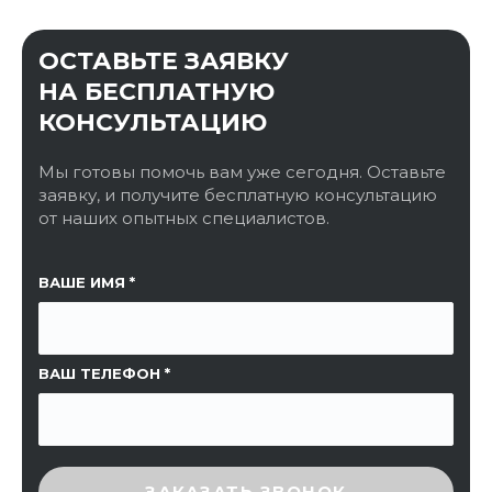
ОСТАВЬТЕ ЗАЯВКУ
НА БЕСПЛАТНУЮ
КОНСУЛЬТАЦИЮ
Мы готовы помочь вам уже сегодня. Оставьте
заявку, и получите бесплатную консультацию
от наших опытных специалистов.
ССЫЛКА НА СТРАНИЦУ
ВАШЕ ИМЯ
ВАШ ТЕЛЕФОН
ВВЕДИТЕ ПРОВЕРОЧНЫЙ КОД
ЗАКАЗАТЬ ЗВОНОК