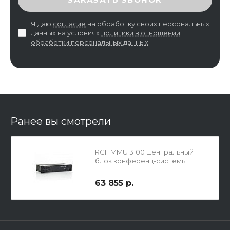
Я даю
согласие
на обработку своих персональных
данных на условиях
политики в отношении
обработки персональных данных
.
Ранее вы смотрели
RCF MMU 3100 Центральный
блок конференц-системы
Forum 3000
63 855 р.