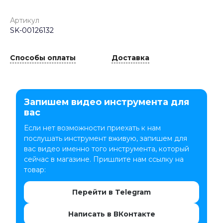
Артикул
SK-00126132
Способы оплаты
Доставка
Запишем видео инструмента для
вас
Если нет возможности приехать к нам
послушать инструмент вживую, запишем для
вас видео именно того инструмента, который
сейчас в магазине. Пришлите нам ссылку на
товар:
Перейти в Telegram
Написать в ВКонтакте