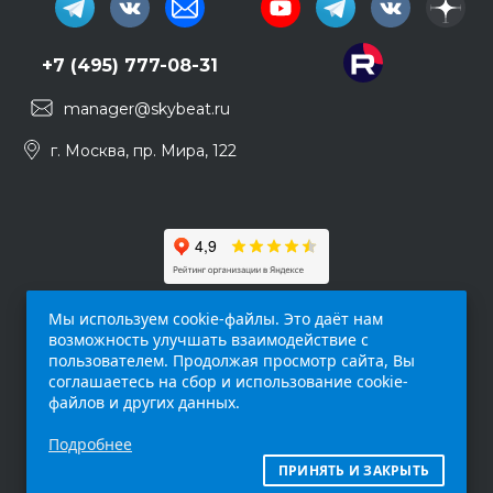
+7 (495) 777-08-31
manager@skybeat.ru
г. Москва, пр. Мира, 122
Мы используем cookie-файлы. Это даёт нам
возможность улучшать взаимодействие с
пользователем. Продолжая просмотр сайта, Вы
соглашаетесь на сбор и использование cookie-
файлов и других данных.
Обращаем ваше внимание на то, что данный
Подробнее
интернет-сайт (
skybeat.ru
) носит
исключительно информационный характер и
ПРИНЯТЬ И ЗАКРЫТЬ