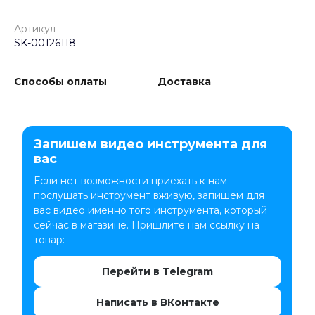
Артикул
SK-00126118
Способы оплаты
Доставка
Запишем видео инструмента для
вас
Если нет возможности приехать к нам
послушать инструмент вживую, запишем для
вас видео именно того инструмента, который
сейчас в магазине. Пришлите нам ссылку на
товар:
Перейти в Telegram
Написать в ВКонтакте