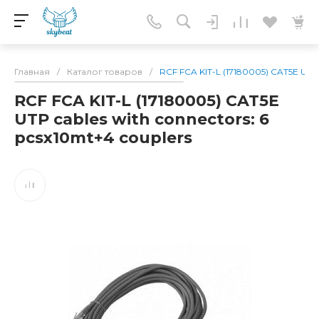
Главная
/
Каталог товаров
/
RCF FCA KIT-L (17180005) CAT5E UTP c
RCF FCA KIT-L (17180005) CAT5E
UTP cables with connectors: 6
pcsx10mt+4 couplers