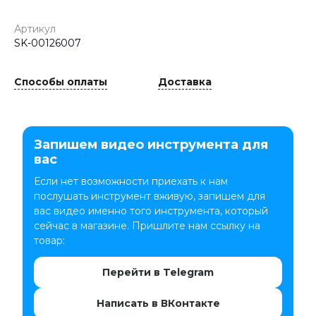
Артикул
SK-00126007
Способы оплаты
Доставка
Запишем видео инструмента для
вас
Если нет возможности приехать к нам
послушать инструмент вживую, запишем для
вас видео именно того инструмента, который
сейчас в магазине. Пришлите нам ссылку на
товар:
Перейти в Telegram
Написать в ВКонтакте