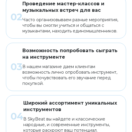
Проведение мастер-классов и
музыкальных встреч для вас
Часто организовываем разные мероприятия,
чтобы вы смогли учиться и общаться с
музыкантами, находить единомышленников.
Возможность попробовать сыграть
на инструменте
В нашем магазине даем клиентам
возможность лично опробовать инструмент,
чтобы почувствовать его звучание перед
покупкой.
Широкий ассортимент уникальных
инструментов
В SkyBeat вы найдете и классические
народные, и современные инструменты,
которые раскроют ваш потенциал.