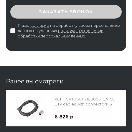
ВВЕДИТЕ ПРОВЕРОЧНЫЙ КОД
ЗАКАЗАТЬ ЗВОНОК
Я даю
согласие
на обработку своих персональных
данных на условиях
политики в отношении
обработки персональных данных
.
Ранее вы смотрели
RCF FCA KIT-L (17180005) CAT5E
UTP cables with connectors: 6
pcsx10mt+4 couplers
6 826 р.