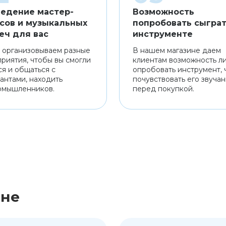
едение мастер-
Возможность
сов и музыкальных
попробовать сыграт
еч для вас
инструменте
 организовываем разные
В нашем магазине даем
риятия, чтобы вы смогли
клиентам возможность л
ся и общаться с
опробовать инструмент, 
антами, находить
почувствовать его звуча
омышленников.
перед покупкой.
ине