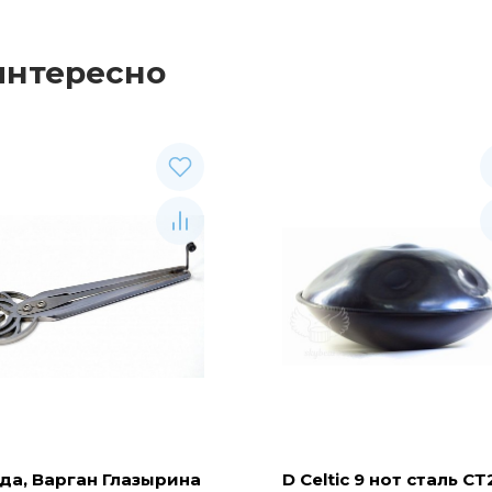
интересно
да, Варган Глазырина
D Celtic 9 нот сталь СТ