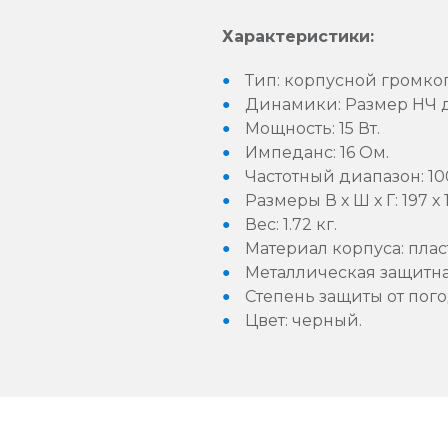
Характеристики:
Тип: корпусной громко
Динамики: Размер НЧ ди
Мощность: 15 Вт.
Импеданс: 16 Ом.
Частотный диапазон: 100
Размеры В х Ш х Г: 197 х 1
Вес: 1.72 кг.
Материал корпуса: плас
Металлическая защитна
Степень защиты от пого
Цвет: черный.