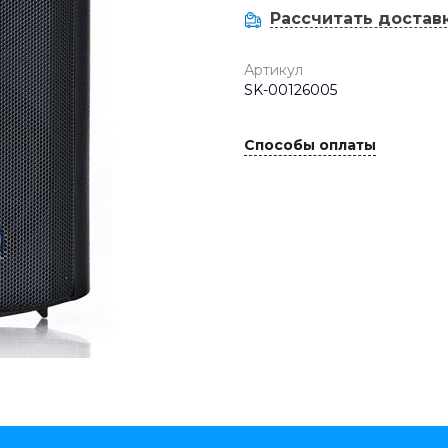
Рассчитать достав
Артикул
SK-00126005
Способы оплаты