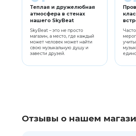
Теплая и дружелюбная
Пров
атмосфера в стенах
клас
нашего SkyBeat
встр
SkyBeat – это не просто
Часто
магазин, а место, где каждый
мероп
может человек может найти
учить
свою музыкальную душу и
музык
завести друзей.
един
Отзывы о нашем магаз