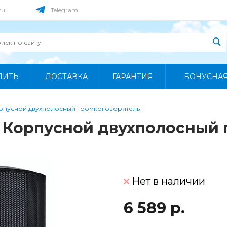
ru
Telegram
ПИТЬ
ДОСТАВКА
ГАРАНТИЯ
БОНУСНА
Корпусной двухполосный громкоговоритель
7) Корпусной двухполосный
Нет в наличии
6 589 р.