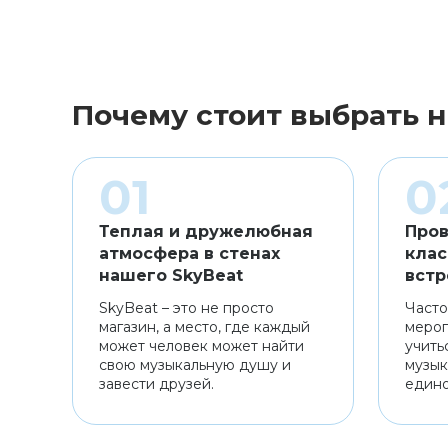
Почему стоит выбрать н
Теплая и дружелюбная
Пров
атмосфера в стенах
клас
нашего SkyBeat
встр
SkyBeat – это не просто
Часто
магазин, а место, где каждый
мероп
может человек может найти
учить
свою музыкальную душу и
музык
завести друзей.
един