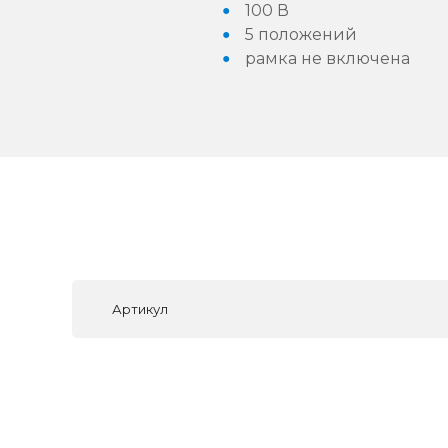
100 В
5 положений
рамка не включена
Артикул