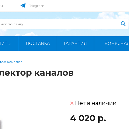
ru
Telegram
ПИТЬ
ДОСТАВКА
ГАРАНТИЯ
БОНУСНА
ктор каналов
електор каналов
Нет в наличии
4 020 р.