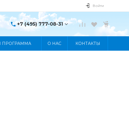
Войти
+7 (495) 777-08-31
+7 (495) 777-08-31
Я ПРОГРАММА
О НАС
КОНТАКТЫ
г. Москва, пр. Мира, 122
Пн-Пт 10:00 - 19:00 Сб
10:00 - 17:00 Вс
Выходной
manager@skybeat.ru