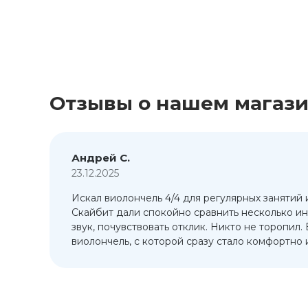
Отзывы о нашем магаз
Андрей С.
23.12.2025
Искал виолончель 4/4 для регулярных занятий 
т
Скайбит дали спокойно сравнить несколько ин
ый
звук, почувствовать отклик. Никто не торопил.
виолончель, с которой сразу стало комфортно и