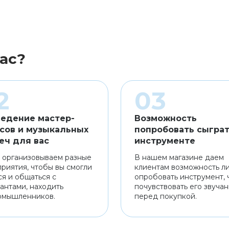
ас?
едение мастер-
Возможность
сов и музыкальных
попробовать сыграт
еч для вас
инструменте
 организовываем разные
В нашем магазине даем
риятия, чтобы вы смогли
клиентам возможность л
ся и общаться с
опробовать инструмент, 
антами, находить
почувствовать его звуча
омышленников.
перед покупкой.