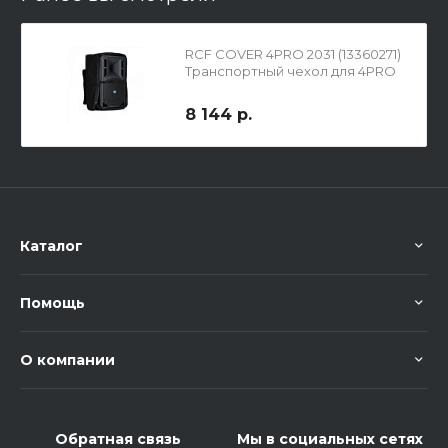
RCF COVER 4PRO 2031 (13360271)
Транспортный чехол для 4PRO
2031-A
8 144 р.
Каталог
Помощь
О компании
Обратная связь
Мы в социальных сетях