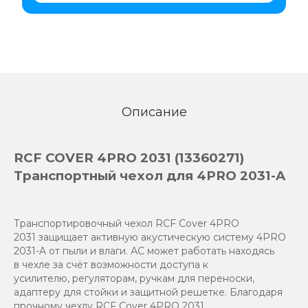
Описание
RCF COVER 4PRO 2031 (13360271)
Транспортный чехол для 4PRO 2031-A
Транспортировочный чехол RCF Cover 4PRO
2031 защищает активную акустическую систему 4PRO
2031-A от пыли и влаги. АС может работать находясь
в чехле за счёт возможности доступа к
усилителю, регуляторам, ручкам для переноски,
адаптеру для стойки и защитной решетке. Благодаря
прочному чехлу RCF Cover 4PRO 2031