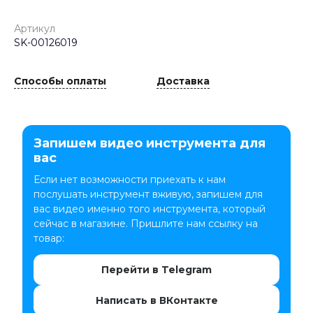
Артикул
SK-00126019
Способы оплаты
Доставка
Запишем видео инструмента для
вас
Если нет возможности приехать к нам
послушать инструмент вживую, запишем для
вас видео именно того инструмента, который
сейчас в магазине. Пришлите нам ссылку на
товар:
Перейти в Telegram
Написать в ВКонтакте