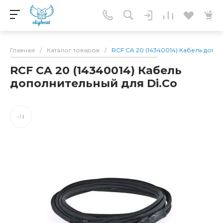
Главная
/
Каталог товаров
/
RCF CA 20 (14340014) Кабель допо
RCF CA 20 (14340014) Кабель
дополнительный для Di.Co