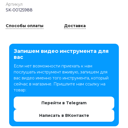
Артикул
SK-00125988
Способы оплаты
Доставка
Запишем видео инструмента для
вас
Если нет возможности приехать к нам
послушать инструмент вживую, запишем для
вас видео именно того инструмента, который
сейчас в магазине. Пришлите нам ссылку на
товар:
Перейти в Telegram
Написать в ВКонтакте