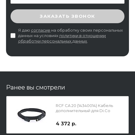
ВВЕДИТЕ ПРОВЕРОЧНЫЙ КОД
ЗАКАЗАТЬ ЗВОНОК
Я даю
согласие
на обработку своих персональных
данных на условиях
политики в отношении
обработки персональных данных
.
Ранее вы смотрели
RCF CA 20 (14340014) Кабель
дополнительный для Di.Co
4 372 р.