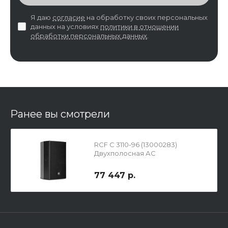
Я даю
согласие
на обработку своих персональных
данных на условиях
политики в отношении
обработки персональных данных
.
Ранее вы смотрели
RCF C 3110-96 (13000283)
Двухполосная АС
77 447 р.