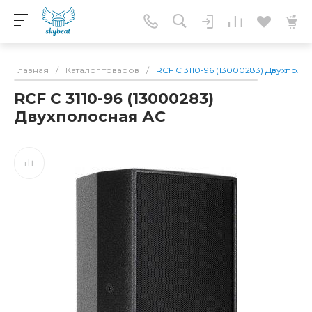
Главная
/
Каталог товаров
/
RCF C 3110-96 (13000283) Двухполо
RCF C 3110-96 (13000283)
Двухполосная АС