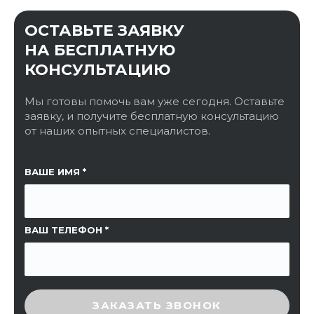
ОСТАВЬТЕ ЗАЯВКУ
НА БЕСПЛАТНУЮ
КОНСУЛЬТАЦИЮ
Мы готовы помочь вам уже сегодня. Оставьте
заявку, и получите бесплатную консультацию
от наших опытных специалистов.
ССЫЛКА НА СТРАНИЦУ
ВАШЕ ИМЯ
ВАШ ТЕЛЕФОН
ВВЕДИТЕ ПРОВЕРОЧНЫЙ КОД
ЗАКАЗАТЬ ЗВОНОК