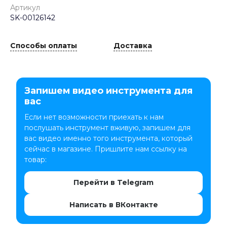
Артикул
SK-00126142
Способы оплаты
Доставка
Запишем видео инструмента для
вас
Если нет возможности приехать к нам
послушать инструмент вживую, запишем для
вас видео именно того инструмента, который
сейчас в магазине. Пришлите нам ссылку на
товар:
Перейти в Telegram
Написать в ВКонтакте