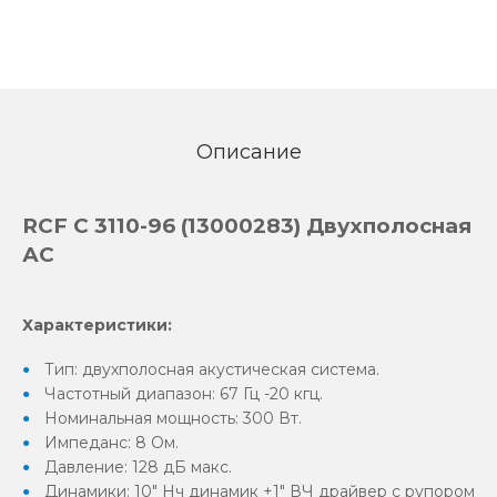
Описание
RCF C 3110-96 (13000283) Двухполосная
АС
Характеристики:
Тип: двухполосная акустическая система.
Частотный диапазон: 67 Гц -20 кгц.
Номинальная мощность: 300 Вт.
Импеданс: 8 Ом.
Давление: 128 дБ макс.
Динамики: 10" Нч динамик +1" ВЧ драйвер с рупором