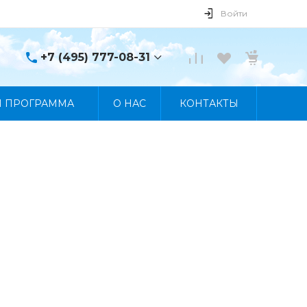
Войти
+7 (495) 777-08-31
+7 (495) 777-08-31
Я ПРОГРАММА
О НАС
КОНТАКТЫ
г. Москва, пр. Мира, 122
Пн-Пт 10:00 - 19:00 Сб
10:00 - 17:00 Вс
Выходной
manager@skybeat.ru