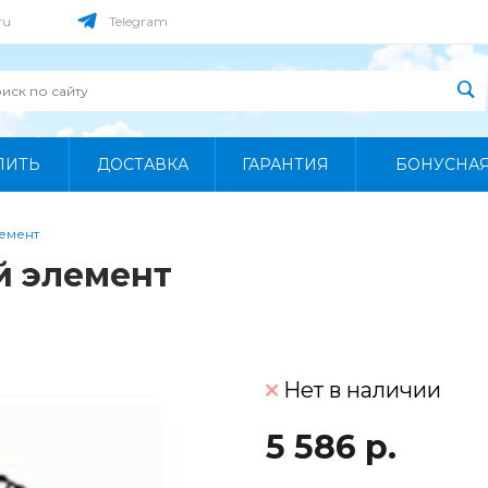
ru
Telegram
ПИТЬ
ДОСТАВКА
ГАРАНТИЯ
БОНУСНА
емент
й элемент
Нет в наличии
5 586 р.