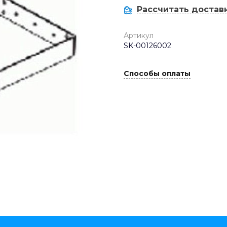
Рассчитать достав
Артикул
SK-00126002
Способы оплаты