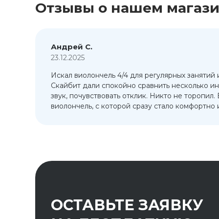
Отзывы о нашем магаз
Андрей С.
23.12.2025
Искал виолончель 4/4 для регулярных занятий 
т
Скайбит дали спокойно сравнить несколько ин
ый
звук, почувствовать отклик. Никто не торопил.
виолончель, с которой сразу стало комфортно и
ОСТАВЬТЕ ЗАЯВКУ