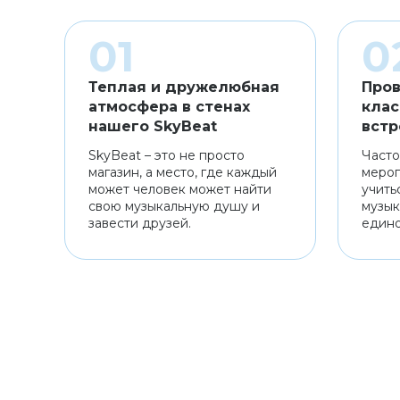
Теплая и дружелюбная
Пров
атмосфера в стенах
клас
нашего SkyBeat
встр
SkyBeat – это не просто
Часто
магазин, а место, где каждый
мероп
может человек может найти
учить
свою музыкальную душу и
музык
завести друзей.
един