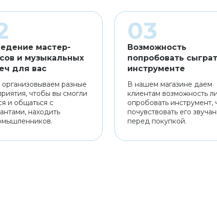
едение мастер-
Возможность
сов и музыкальных
попробовать сыграт
еч для вас
инструменте
 организовываем разные
В нашем магазине даем
риятия, чтобы вы смогли
клиентам возможность л
ся и общаться с
опробовать инструмент, 
антами, находить
почувствовать его звуча
омышленников.
перед покупкой.