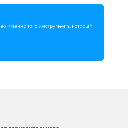
ео именно того инструмента, который