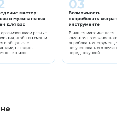
едение мастер-
Возможность
сов и музыкальных
попробовать сыграт
еч для вас
инструменте
 организовываем разные
В нашем магазине даем
риятия, чтобы вы смогли
клиентам возможность л
ся и общаться с
опробовать инструмент, 
антами, находить
почувствовать его звуча
омышленников.
перед покупкой.
ине