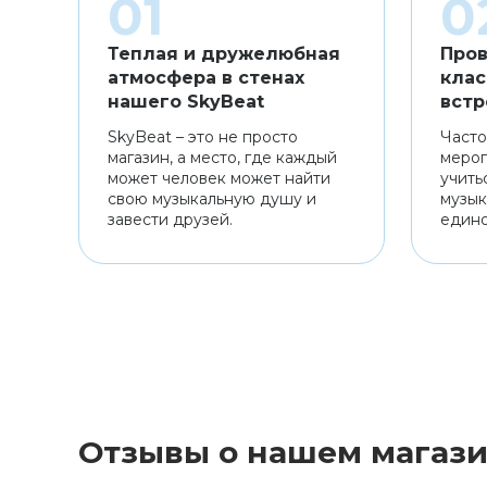
Теплая и дружелюбная
Пров
атмосфера в стенах
клас
нашего SkyBeat
встр
SkyBeat – это не просто
Часто
магазин, а место, где каждый
мероп
может человек может найти
учить
свою музыкальную душу и
музык
завести друзей.
един
Отзывы о нашем магаз