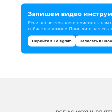
Запишем видео инструм
Если нет возможности приехать к нам 
сейчас в магазине. Пришлите нам ссылк
Перейти в Telegram
Написать в ВКо