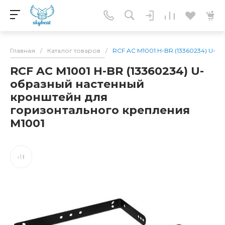
Главная
/
Каталог товаров
/
RCF AC M1001 H-BR (13360234) U-
RCF AC M1001 H-BR (13360234) U-
образный настенный
кронштейн для
горизонтального крепления
M1001