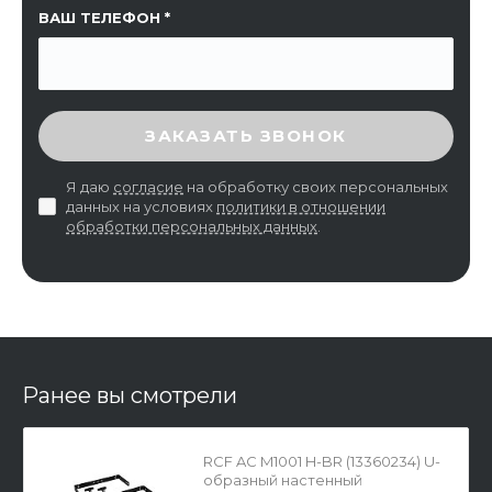
ВАШ ТЕЛЕФОН
ВВЕДИТЕ ПРОВЕРОЧНЫЙ КОД
ЗАКАЗАТЬ ЗВОНОК
Я даю
согласие
на обработку своих персональных
данных на условиях
политики в отношении
обработки персональных данных
.
Ранее вы смотрели
RCF AC M1001 H-BR (13360234) U-
образный настенный