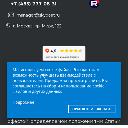
+7 (495) 777-08-31
manager@skybeat.ru
г. Москва, пр. Мира, 122
Мы используем cookie-файлы. Это даёт нам
возможность улучшать взаимодействие с
пользователем. Продолжая просмотр сайта, Вы
соглашаетесь на сбор и использование cookie-
файлов и других данных.
Обращаем ваше внимание на то, что данный
Подробнее
интернет-сайт (
skybeat.ru
) носит
исключительно информационный характер и
ПРИНЯТЬ И ЗАКРЫТЬ
ни при каких условиях не является публичной
офертой, определяемой положениями Статьи
437 п.2 Гражданского кодекса Российской