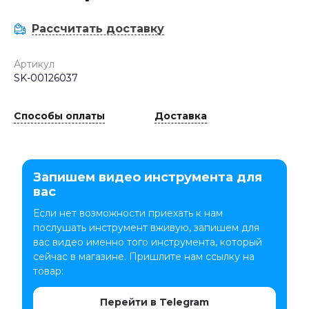
Рассчитать доставку
Артикул
SK-00126037
Способы оплаты
Доставка
Запишем видео инструмента для
вас
Если нет возможности приехать к нам
послушать инструмент вживую, запишем для
вас видео именно того инструмента, который
сейчас в магазине. Пришлите нам ссылку на
товар:
Перейти в Telegram