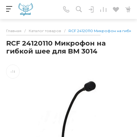
Главная
/
Каталог товаров
/
RCF 24120110 Микрофон на гибкой
RCF 24120110 Микрофон на
гибкой шее для BM 3014