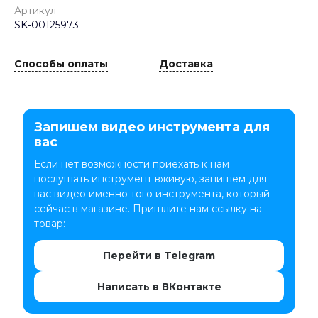
Артикул
SK-00125973
Способы оплаты
Доставка
Запишем видео инструмента для
вас
Если нет возможности приехать к нам
послушать инструмент вживую, запишем для
вас видео именно того инструмента, который
сейчас в магазине. Пришлите нам ссылку на
товар:
Перейти в Telegram
Написать в ВКонтакте