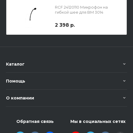
RCF 24120110 Микрофон на
гибкой шее для BM 3014
2 398 р.
Каталог
Помощь
О компании
Обратная связь
Мы в социальных сетях