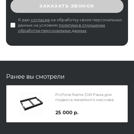
ВВЕДИТЕ ПРОВЕРОЧНЫЙ КОД
ЗАКАЗАТЬ ЗВОНОК
Я даю
согласие
на обработку своих персональных
данных на условиях
политики в отношении
обработки персональных данных
.
Ранее вы смотрели
ProTone frame DW Рама для
подвеса линейного массива
серии DW
25 000 р.