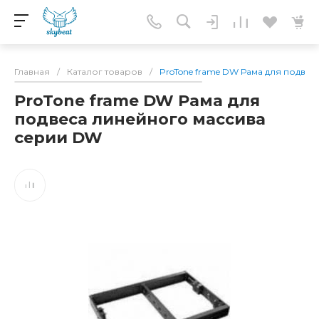
Главная
/
Каталог товаров
/
ProTone frame DW Рама для подве
ProTone frame DW Рама для
подвеса линейного массива
серии DW