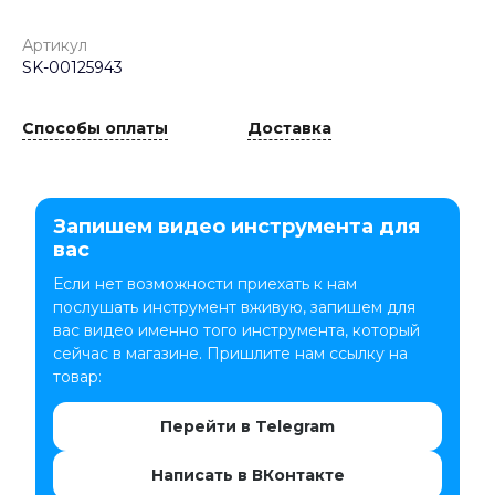
Артикул
SK-00125943
Способы оплаты
Доставка
Запишем видео инструмента для
вас
Если нет возможности приехать к нам
послушать инструмент вживую, запишем для
вас видео именно того инструмента, который
сейчас в магазине. Пришлите нам ссылку на
товар:
Перейти в Telegram
Написать в ВКонтакте