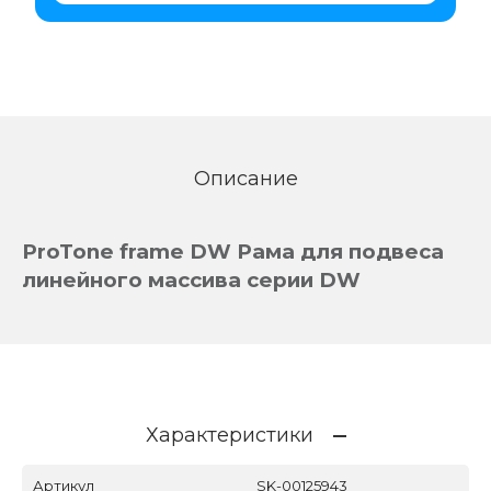
Описание
ProTone frame DW Рама для подвеса
линейного массива серии DW
Характеристики
Артикул
SK-00125943