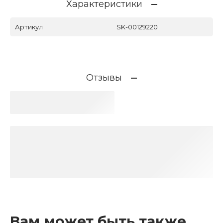
Характеристики
Артикул
SK-00129220
Отзывы
Вам может быть также