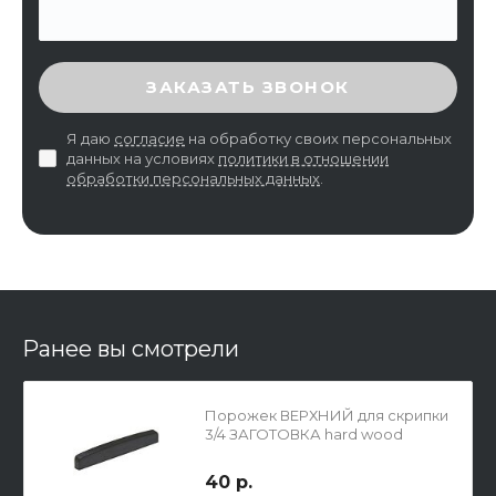
ВВЕДИТЕ ПРОВЕРОЧНЫЙ КОД
ЗАКАЗАТЬ ЗВОНОК
Я даю
согласие
на обработку своих персональных
данных на условиях
политики в отношении
обработки персональных данных
.
Ранее вы смотрели
Порожек ВЕРХНИЙ для скрипки
3/4 ЗАГОТОВКА hard wood
40 р.