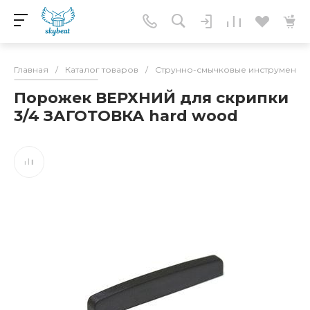
Главная
/
Каталог товаров
/
Струнно-смычковые инструменты
Порожек ВЕРХНИЙ для скрипки
3/4 ЗАГОТОВКА hard wood