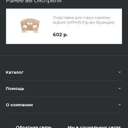
Ранее вы смотрели
Подставка для струн скрипки
Aubert V4TPM5 (Пр-во Франция)
4/4, Quality 5 “Etude” standard ,
ГОТОВАЯ К ПРИМЕНЕНИЮ
602 р.
Каталог
Помощь
О компании
Обратная связь
Мы в социальных сетях