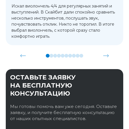
Искал виолончель 4/4 для регулярных занятий и
выступлений. В Скайбит дали спокойно сравнить
несколько инструментов, послушать звук,
почувствовать отклик. Никто не торопил. В итоге
выбрал виолончель, с которой сразу стало
комфортно играть.
ОСТАВЬТЕ ЗАЯВКУ
НА БЕСПЛАТНУЮ
КОНСУЛЬТАЦИЮ
Мы готовы помочь вам уже сегодня. Оставьте
заявку, и получите бесплатную консультацию
от наших опытных специалистов.