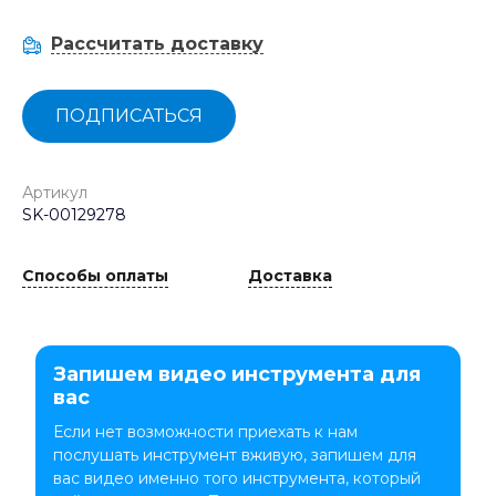
Рассчитать доставку
ПОДПИСАТЬСЯ
Артикул
SK-00129278
Способы оплаты
Доставка
Запишем видео инструмента для
вас
Если нет возможности приехать к нам
послушать инструмент вживую, запишем для
вас видео именно того инструмента, который