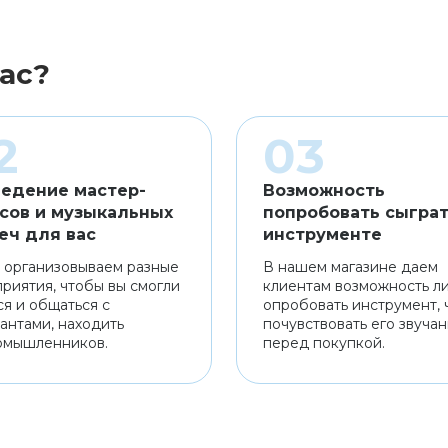
ас?
едение мастер-
Возможность
сов и музыкальных
попробовать сыграт
еч для вас
инструменте
 организовываем разные
В нашем магазине даем
риятия, чтобы вы смогли
клиентам возможность л
ся и общаться с
опробовать инструмент, 
антами, находить
почувствовать его звуча
омышленников.
перед покупкой.