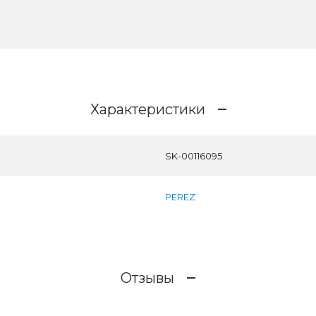
Характеристики
SK-00116095
PEREZ
Отзывы