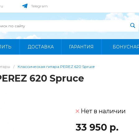
ru
Telegram
ПИТЬ
ДОСТАВКА
ГАРАНТИЯ
БОНУСНА
итары
/
Классическая гитара PEREZ 620 Spruce
PEREZ 620 Spruce
Нет в наличии
33 950 р.