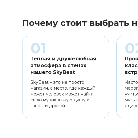
Почему стоит выбрать н
Теплая и дружелюбная
Пров
атмосфера в стенах
клас
нашего SkyBeat
встр
SkyBeat – это не просто
Часто
магазин, а место, где каждый
мероп
может человек может найти
учить
свою музыкальную душу и
музык
завести друзей.
един