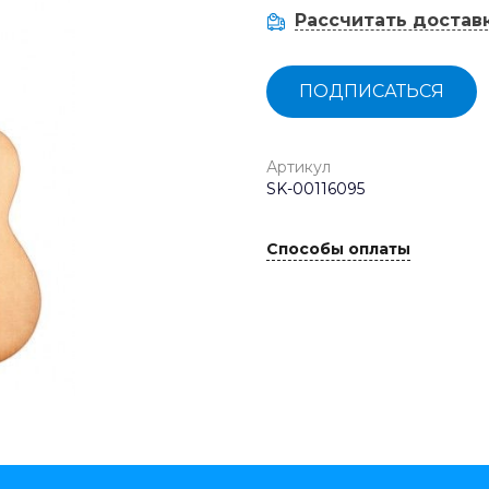
Рассчитать достав
ПОДПИСАТЬСЯ
Артикул
SK-00116095
Способы оплаты