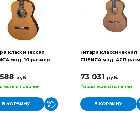
ара классическая
Гитара классическая
CA мод. 10 размер
CUENCA мод. 40R раз
4/4
 588
73 031
руб.
руб.
р есть в наличии
Товар есть в наличии
В КОРЗИНУ
В КОРЗИНУ