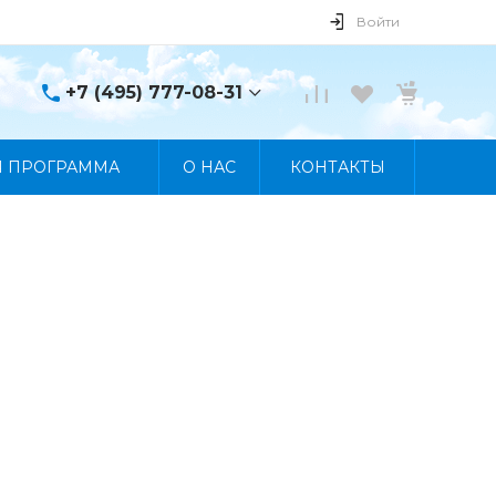
Войти
+7 (495) 777-08-31
+7 (495) 777-08-31
Я ПРОГРАММА
О НАС
КОНТАКТЫ
г. Москва, пр. Мира, 122
Пн-Пт 10:00 - 19:00 Сб
10:00 - 17:00 Вс
Выходной
manager@skybeat.ru