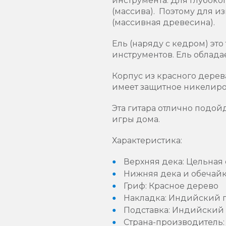
инструмента. Для глубоко
(массива). Поэтому для и
(массивная древесина).
Ель (наряду с кедром) э
инструментов. Ель облада
Корпус из красного дерев
имеет защитное никелиро
Эта гитара отлично подой
игры дома.
Характеристика:
Верхняя дека: Цельная
Нижняя дека и обечайк
Гриф: Красное дерево
Накладка: Индийский 
Подставка: Индийский
Страна-производитель: