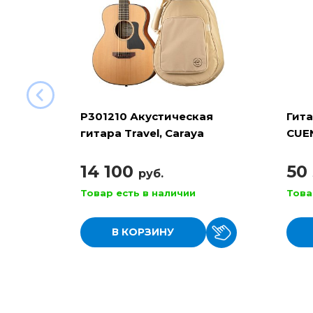
P301210 Акустическая
Гит
гитара Travel, Caraya
CUEN
4/4
14 100
50
руб.
Товар есть в наличии
Това
В КОРЗИНУ