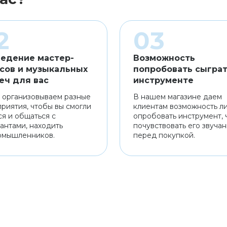
едение мастер-
Возможность
сов и музыкальных
попробовать сыграт
еч для вас
инструменте
 организовываем разные
В нашем магазине даем
риятия, чтобы вы смогли
клиентам возможность л
ся и общаться с
опробовать инструмент, 
антами, находить
почувствовать его звуча
омышленников.
перед покупкой.