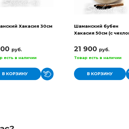
анский Хакасия 30см
Шаманский бубен
Хакасия 50см (с чехло
колотушкой)
900
21 900
руб.
руб.
р есть в наличии
Товар есть в наличии
В КОРЗИНУ
В КОРЗИНУ
ас?