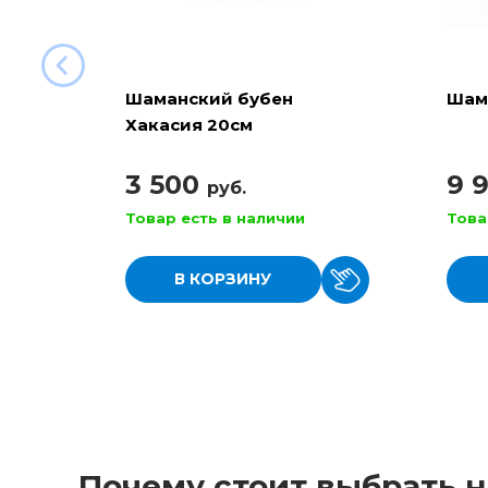
Шаманский бубен
Шам
Хакасия 20см
3 500
9 
руб.
Товар есть в наличии
Това
В КОРЗИНУ
Почему стоит выбрать н