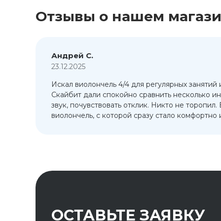
Отзывы о нашем магаз
Андрей С.
23.12.2025
Искал виолончель 4/4 для регулярных занятий 
т
Скайбит дали спокойно сравнить несколько ин
ый
звук, почувствовать отклик. Никто не торопил.
виолончель, с которой сразу стало комфортно и
ОСТАВЬТЕ ЗАЯВКУ