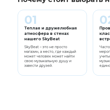
Теплая и дружелюбная
Пров
атмосфера в стенах
клас
нашего SkyBeat
встр
SkyBeat – это не просто
Часто
магазин, а место, где каждый
мероп
может человек может найти
учить
свою музыкальную душу и
музык
завести друзей.
един