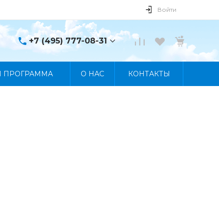
Войти
+7 (495) 777-08-31
+7 (495) 777-08-31
Я ПРОГРАММА
О НАС
КОНТАКТЫ
г. Москва, пр. Мира, 122
Пн-Пт 10:00 - 19:00 Сб
10:00 - 17:00 Вс
Выходной
manager@skybeat.ru