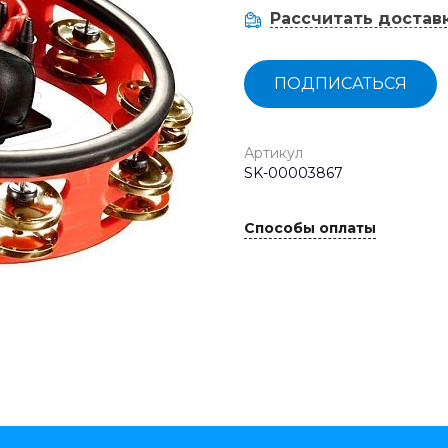
Рассчитать достав
ПОДПИСАТЬСЯ
Артикул
SK-00003867
Способы оплаты