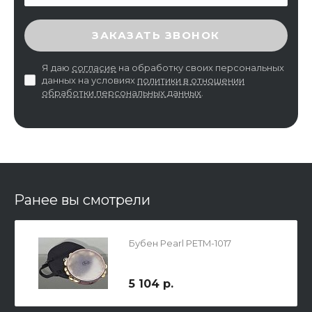
ВВЕДИТЕ ПРОВЕРОЧНЫЙ КОД
ЗАКАЗАТЬ ЗВОНОК
Я даю
согласие
на обработку своих персональных
данных на условиях
политики в отношении
обработки персональных данных
.
Ранее вы смотрели
Бубен Pearl PETM-1017
5 104 р.