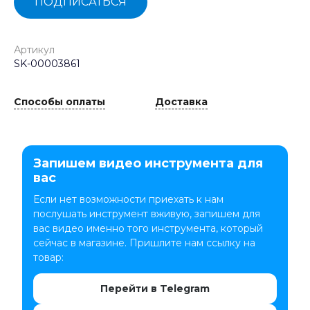
ПОДПИСАТЬСЯ
Артикул
SK-00003861
Способы оплаты
Доставка
Запишем видео инструмента для
вас
Если нет возможности приехать к нам
послушать инструмент вживую, запишем для
вас видео именно того инструмента, который
сейчас в магазине. Пришлите нам ссылку на
товар:
Перейти в Telegram