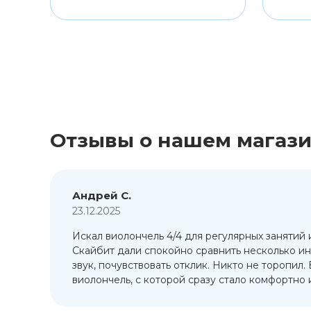
Отзывы о нашем магаз
Андрей С.
23.12.2025
Искал виолончель 4/4 для регулярных занятий 
т
Скайбит дали спокойно сравнить несколько ин
ый
звук, почувствовать отклик. Никто не торопил.
виолончель, с которой сразу стало комфортно и