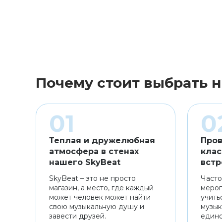
Почему стоит выбрать н
Теплая и дружелюбная
Пров
атмосфера в стенах
клас
нашего SkyBeat
встр
SkyBeat – это не просто
Часто
магазин, а место, где каждый
мероп
может человек может найти
учить
свою музыкальную душу и
музык
завести друзей.
един