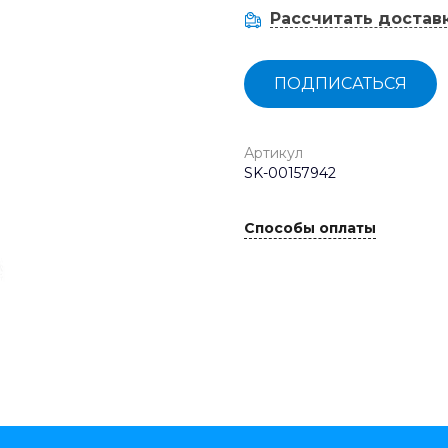
Рассчитать достав
ПОДПИСАТЬСЯ
Артикул
SK-00157942
Способы оплаты