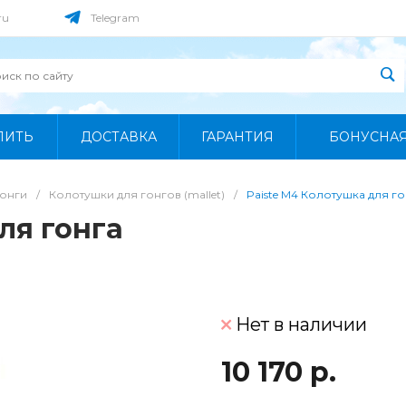
ru
Telegram
ПИТЬ
ДОСТАВКА
ГАРАНТИЯ
БОНУСНА
Гонги
/
Колотушки для гонгов (mallet)
/
Paiste M4 Колотушка для го
ля гонга
Нет в наличии
10 170 р.