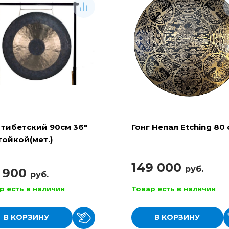
 тибетский 90см 36"
Гонг Непал Etching 80 
тойкой(мет.)
149 000
руб.
3 900
руб.
р есть в наличии
Товар есть в наличии
В КОРЗИНУ
В КОРЗИНУ