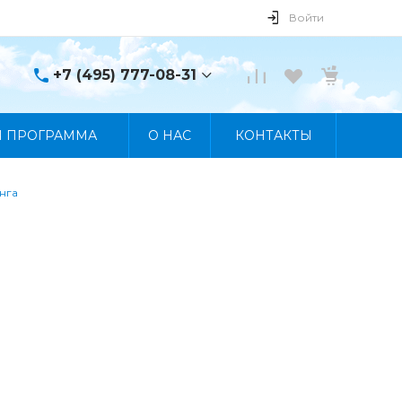
Войти
+7 (495) 777-08-31
+7 (495) 777-08-31
Я ПРОГРАММА
О НАС
КОНТАКТЫ
г. Москва, пр. Мира, 122
Пн-Пт 10:00 - 19:00 Сб
10:00 - 17:00 Вс
Выходной
нга
manager@skybeat.ru