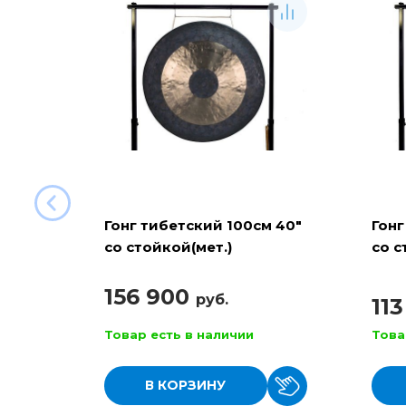
Гонг тибетский 100см 40"
Гонг
со стойкой(мет.)
со с
156 900
руб.
11
Товар есть в наличии
Това
В КОРЗИНУ