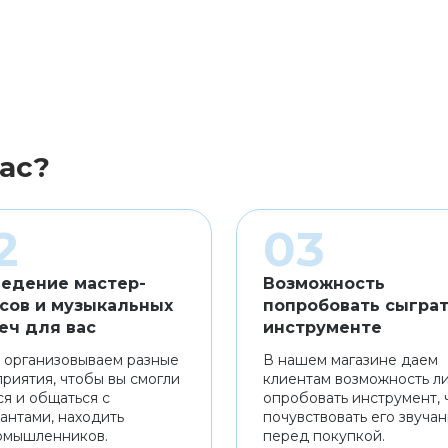
ас?
едение мастер-
Возможность
сов и музыкальных
попробовать сыграт
еч для вас
инструменте
 организовываем разные
В нашем магазине даем
риятия, чтобы вы смогли
клиентам возможность л
ся и общаться с
опробовать инструмент, 
антами, находить
почувствовать его звуча
омышленников.
перед покупкой.