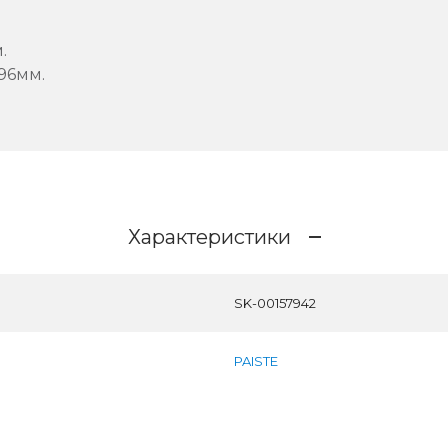
.
96мм.
Характеристики
SK-00157942
PAISTE