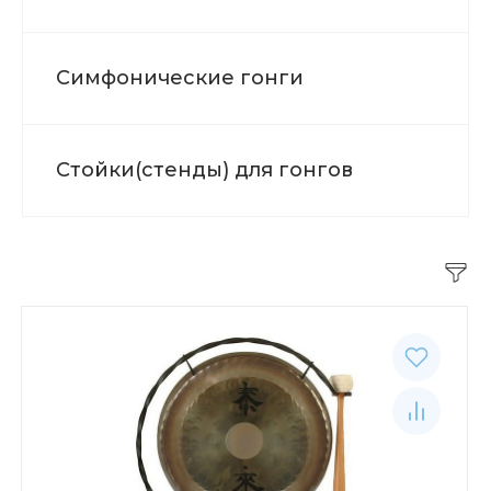
Симфонические гонги
Стойки(стенды) для гонгов