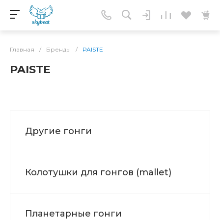
Главная
/
Бренды
/
PAISTE
PAISTE
Другие гонги
Колотушки для гонгов (mallet)
Планетарные гонги