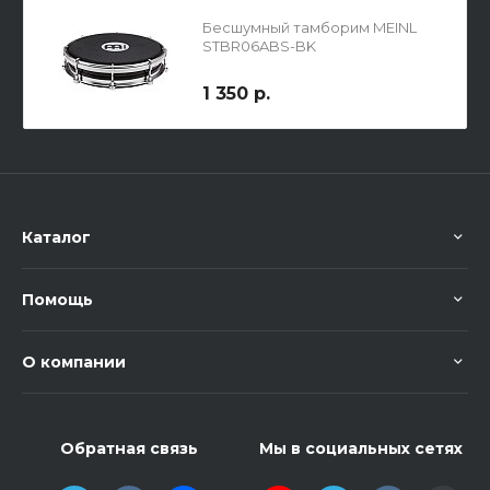
Бесшумный тамборим MEINL
STBR06ABS-BK
1 350 р.
Каталог
Помощь
О компании
Обратная связь
Мы в социальных сетях