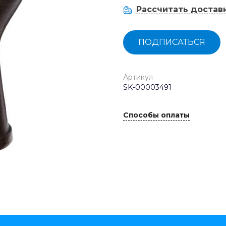
Рассчитать достав
ПОДПИСАТЬСЯ
Артикул
SK-00003491
Способы оплаты