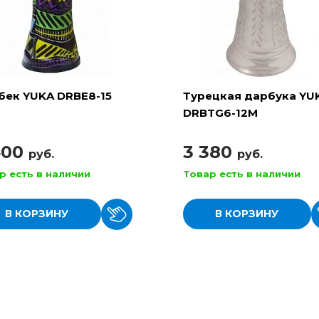
бек YUKA DRBE8-15
Турецкая дарбука YU
DRBTG6-12M
400
3 380
руб.
руб.
р есть в наличии
Товар есть в наличии
В КОРЗИНУ
В КОРЗИНУ