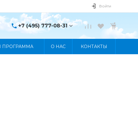
Войти
+7 (495) 777-08-31
+7 (495) 777-08-31
Я ПРОГРАММА
О НАС
КОНТАКТЫ
г. Москва, пр. Мира, 122
Пн-Пт 10:00 - 19:00 Сб
10:00 - 17:00 Вс
Выходной
manager@skybeat.ru