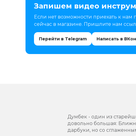
Запишем видео инструм
Если нет возможности приехать к нам 
сейчас в магазине. Пришлите нам ссылк
Перейти в Telegram
Написать в ВКо
Думбек - один из старей
довольно большая: Ближни
дарбуки, но со сглаженны