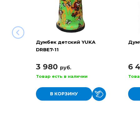
Думбек детский YUKA
Дум
DRBE7-11
3 980
6 
руб.
Товар есть в наличии
Това
В КОРЗИНУ