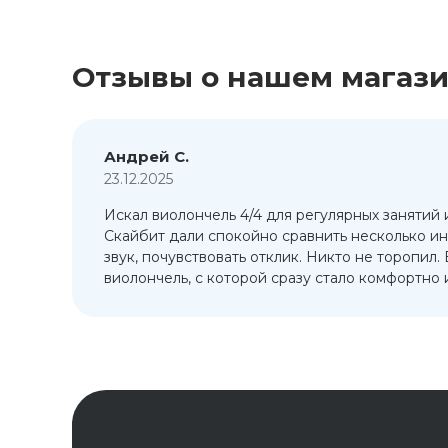
Отзывы о нашем магаз
Андрей С.
23.12.2025
Искал виолончель 4/4 для регулярных занятий 
т
Скайбит дали спокойно сравнить несколько ин
ый
звук, почувствовать отклик. Никто не торопил.
виолончель, с которой сразу стало комфортно и