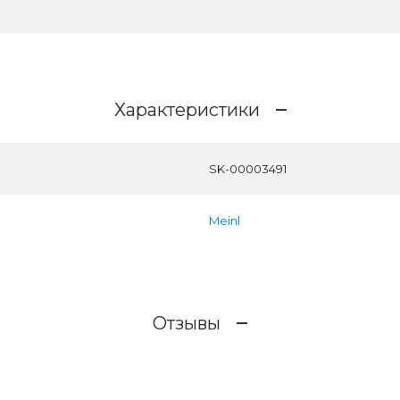
Характеристики
SK-00003491
Meinl
Отзывы