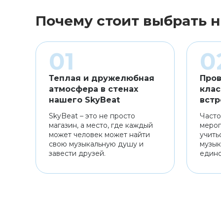
Почему стоит выбрать н
Теплая и дружелюбная
Пров
атмосфера в стенах
клас
нашего SkyBeat
встр
SkyBeat – это не просто
Часто
магазин, а место, где каждый
мероп
может человек может найти
учить
свою музыкальную душу и
музык
завести друзей.
един