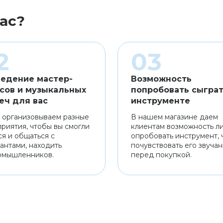
ас?
едение мастер-
Возможность
сов и музыкальных
попробовать сыграт
еч для вас
инструменте
 организовываем разные
В нашем магазине даем
риятия, чтобы вы смогли
клиентам возможность л
ся и общаться с
опробовать инструмент, 
антами, находить
почувствовать его звуча
омышленников.
перед покупкой.