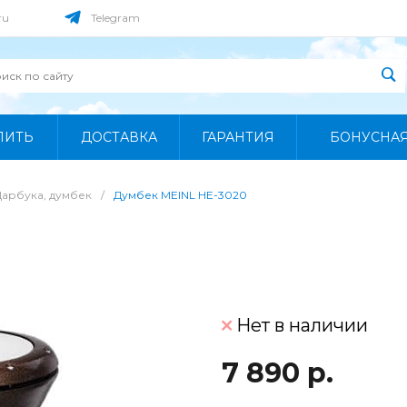
ru
Telegram
ПИТЬ
ДОСТАВКА
ГАРАНТИЯ
БОНУСНА
Дарбука, думбек
/
Думбек MEINL HE-3020
Нет в наличии
7 890 р.