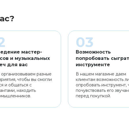
ас?
едение мастер-
Возможность
сов и музыкальных
попробовать сыграт
еч для вас
инструменте
 организовываем разные
В нашем магазине даем
риятия, чтобы вы смогли
клиентам возможность л
ся и общаться с
опробовать инструмент, 
антами, находить
почувствовать его звуча
омышленников.
перед покупкой.