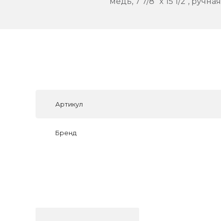
медь, 7 7/8" x 15 1/2", ру
Артикул
Бренд