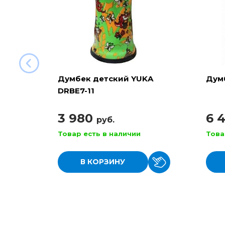
Думбек детский YUKA
Дум
DRBE7-11
3 980
6 
руб.
Товар есть в наличии
Това
В КОРЗИНУ