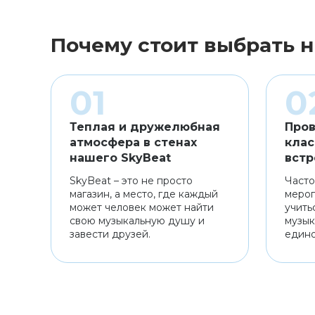
Почему стоит выбрать н
Теплая и дружелюбная
Пров
атмосфера в стенах
клас
нашего SkyBeat
встр
SkyBeat – это не просто
Часто
магазин, а место, где каждый
мероп
может человек может найти
учить
свою музыкальную душу и
музык
завести друзей.
един