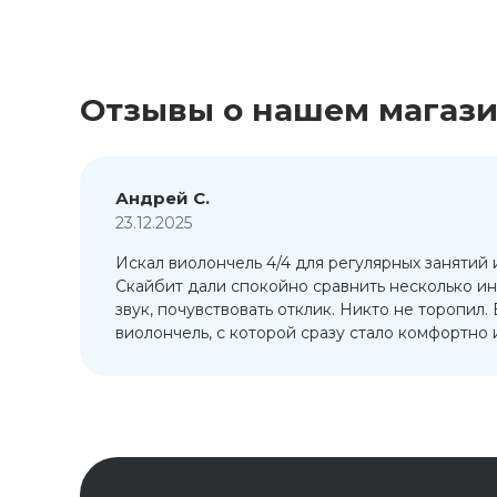
Отзывы о нашем магаз
Андрей С.
23.12.2025
Искал виолончель 4/4 для регулярных занятий 
т
Скайбит дали спокойно сравнить несколько ин
ый
звук, почувствовать отклик. Никто не торопил.
виолончель, с которой сразу стало комфортно и