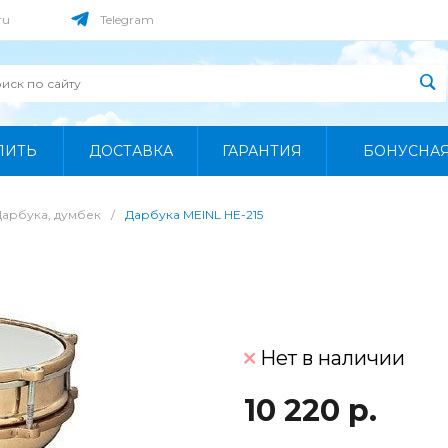
ru
Telegram
ПИТЬ
ДОСТАВКА
ГАРАНТИЯ
БОНУСНА
Дарбука, думбек
/
Дарбука MEINL HE-215
Нет в наличии
10 220 р.