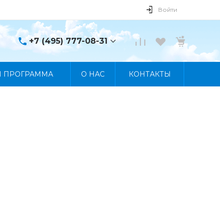
Войти
+7 (495) 777-08-31
+7 (495) 777-08-31
Я ПРОГРАММА
О НАС
КОНТАКТЫ
г. Москва, пр. Мира, 122
Пн-Пт 10:00 - 19:00 Сб
10:00 - 17:00 Вс
Выходной
manager@skybeat.ru