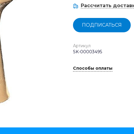
Рассчитать достав
ПОДПИСАТЬСЯ
Артикул
SK-00003495
Способы оплаты