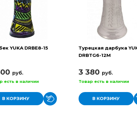
бек YUKA DRBE8-15
Турецкая дарбука YU
DRBTG6-12M
400
3 380
руб.
руб.
р есть в наличии
Товар есть в наличии
В КОРЗИНУ
В КОРЗИНУ