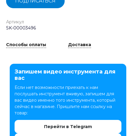
ПОДПИСАТЬСЯ
Артикул
SK-00003496
Способы оплаты
Доставка
Запишем видео инструмента для
вас
Если нет возможности приехать к нам
послушать инструмент вживую, запишем для
вас видео именно того инструмента, который
сейчас в магазине. Пришлите нам ссылку на
товар:
Перейти в Telegram