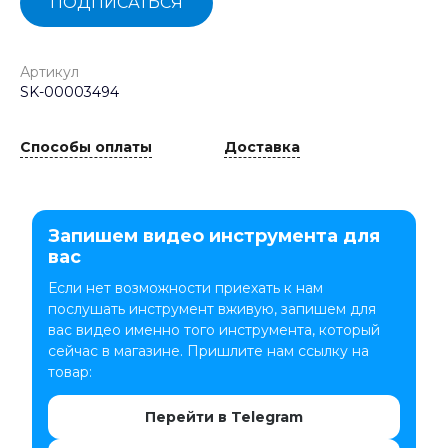
ПОДПИСАТЬСЯ
Артикул
SK-00003494
Способы оплаты
Доставка
Запишем видео инструмента для
вас
Если нет возможности приехать к нам
послушать инструмент вживую, запишем для
вас видео именно того инструмента, который
сейчас в магазине. Пришлите нам ссылку на
товар:
Перейти в Telegram