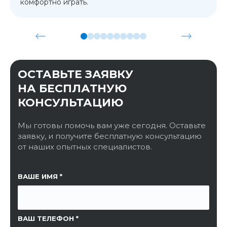
комфортно играть.
ОСТАВЬТЕ ЗАЯВКУ
НА БЕСПЛАТНУЮ
КОНСУЛЬТАЦИЮ
Мы готовы помочь вам уже сегодня. Оставьте
заявку, и получите бесплатную консультацию
от наших опытных специалистов.
ССЫЛКА НА СТРАНИЦУ
ВАШЕ ИМЯ
ВАШ ТЕЛЕФОН