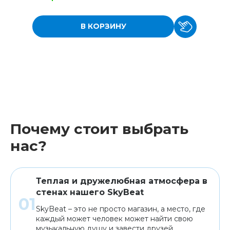
В КОРЗИНУ
Почему стоит выбрать
нас?
Теплая и дружелюбная атмосфера в
стенах нашего SkyBeat
SkyBeat – это не просто магазин, а место, где
каждый может человек может найти свою
музыкальную душу и завести друзей.