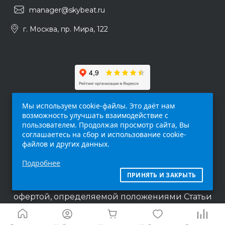
manager@skybeat.ru
г. Москва, пр. Мира, 122
Мы используем cookie-файлы. Это даёт нам
возможность улучшать взаимодействие с
пользователем. Продолжая просмотр сайта, Вы
соглашаетесь на сбор и использование cookie-
файлов и других данных.
Обращаем ваше внимание на то, что данный
Подробнее
интернет-сайт (
skybeat.ru
) носит
исключительно информационный характер и
ПРИНЯТЬ И ЗАКРЫТЬ
ни при каких условиях не является публичной
офертой, определяемой положениями Статьи
437 п.2 Гражданского кодекса Российской
Федерации.