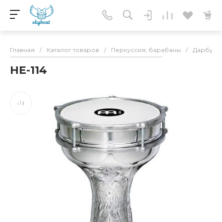
Главная
/
Каталог товаров
/
Перкуссия, барабаны
/
Дарбука,
HE-114