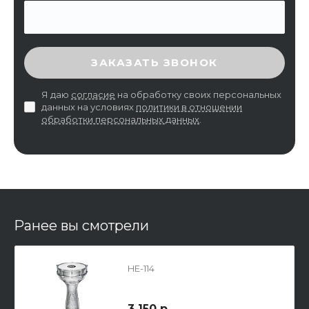
ВВЕДИТЕ ПРОВЕРОЧНЫЙ КОД
ЗАКАЗАТЬ ЗВОНОК
Я даю
согласие
на обработку своих персональных
данных на условиях
политики в отношении
обработки персональных данных
.
Ранее вы смотрели
HE-114
3 150 р.