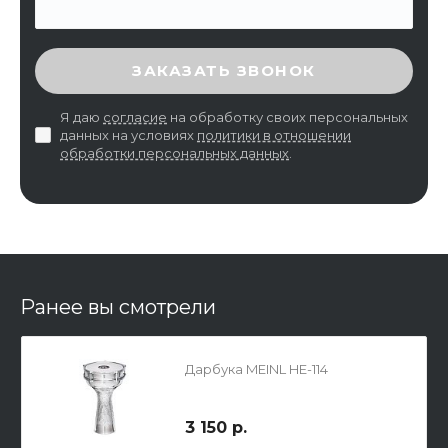
ВВЕДИТЕ ПРОВЕРОЧНЫЙ КОД
ЗАКАЗАТЬ ЗВОНОК
Я даю
согласие
на обработку своих персональных
данных на условиях
политики в отношении
обработки персональных данных
.
Ранее вы смотрели
Дарбука MEINL HE-114
3 150 р.