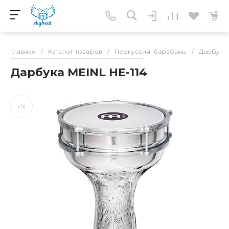
Главная
/
Каталог товаров
/
Перкуссия, барабаны
/
Дарбука,
Дарбука MEINL HE-114