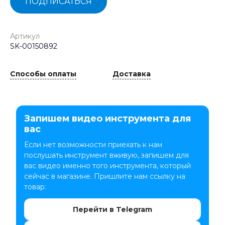
ПОДПИСАТЬСЯ
Артикул
SK-00150892
Способы оплаты
Доставка
Запишем видео инструмента для
вас
Если нет возможности приехать к нам
послушать инструмент вживую, запишем для
вас видео именно того инструмента, который
сейчас в магазине. Пришлите нам ссылку на
товар:
Перейти в Telegram