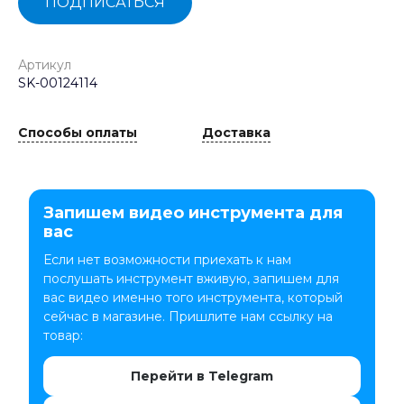
ПОДПИСАТЬСЯ
Артикул
SK-00124114
Способы оплаты
Доставка
Запишем видео инструмента для
вас
Если нет возможности приехать к нам
послушать инструмент вживую, запишем для
вас видео именно того инструмента, который
сейчас в магазине. Пришлите нам ссылку на
товар:
Перейти в Telegram