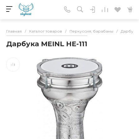
Главная
/
Каталог товаров
/
Перкуссия, барабаны
/
Дарбука,
Дарбука MEINL HE-111