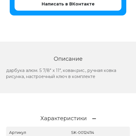
Написать в ВКонтакте
Описание
дарбука алюм. 5 7/8" x 11", кован.рис., ручная ковка
рисунка, настроечный ключ в комплекте
Характеристики
Артикул
SK-00124114