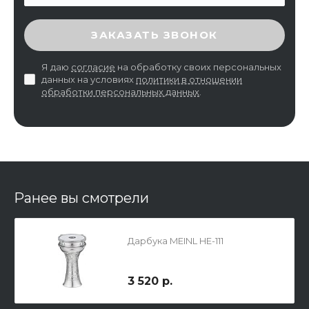
ВВЕДИТЕ ПРОВЕРОЧНЫЙ КОД
ЗАКАЗАТЬ ЗВОНОК
Я даю
согласие
на обработку своих персональных
данных на условиях
политики в отношении
обработки персональных данных
.
Ранее вы смотрели
Дарбука MEINL HE-111
3 520 р.