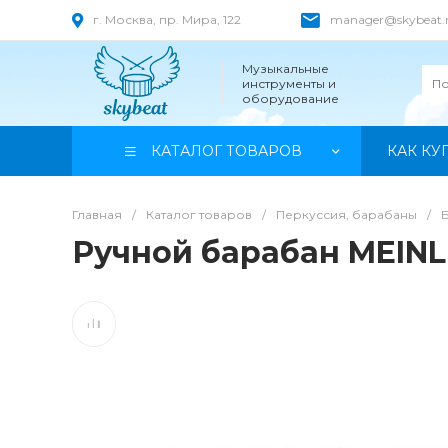
г. Москва, пр. Мира, 122
manager@skybeat.
Музыкальные
инструменты и
оборудование
КАТАЛОГ ТОВАРОВ
КАК КУ
Главная
/
Каталог товаров
/
Перкуссия, барабаны
/
Ручной барабан MEINL