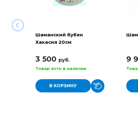
Шаманский бубен
Шам
Хакасия 20см
3 500
9 
руб.
Товар есть в наличии
Това
В КОРЗИНУ