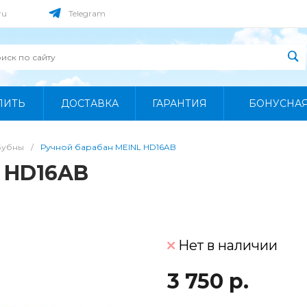
ru
Telegram
ПИТЬ
ДОСТАВКА
ГАРАНТИЯ
БОНУСНА
Бубны
/
Ручной барабан MEINL HD16AB
 HD16AB
Нет в наличии
3 750 р.