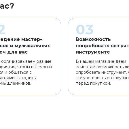
ас?
едение мастер-
Возможность
сов и музыкальных
попробовать сыграт
еч для вас
инструменте
 организовываем разные
В нашем магазине даем
риятия, чтобы вы смогли
клиентам возможность л
ся и общаться с
опробовать инструмент, 
антами, находить
почувствовать его звуча
омышленников.
перед покупкой.