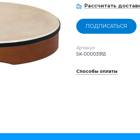
Рассчитать достав
ПОДПИСАТЬСЯ
Артикул
SK-00003955
Способы оплаты