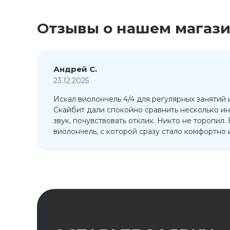
Отзывы о нашем магаз
Андрей С.
23.12.2025
Искал виолончель 4/4 для регулярных занятий 
т
Скайбит дали спокойно сравнить несколько ин
ый
звук, почувствовать отклик. Никто не торопил.
виолончель, с которой сразу стало комфортно и