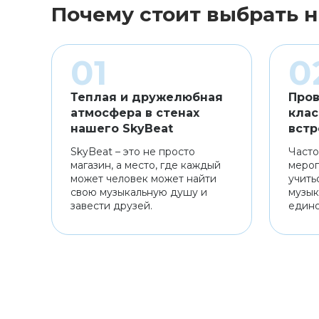
Почему стоит выбрать н
Теплая и дружелюбная
Пров
атмосфера в стенах
клас
нашего SkyBeat
встр
SkyBeat – это не просто
Часто
магазин, а место, где каждый
мероп
может человек может найти
учить
свою музыкальную душу и
музык
завести друзей.
един