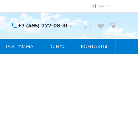
Войти
+7 (495) 777-08-31
+7 (495) 777-08-31
Я ПРОГРАММА
О НАС
КОНТАКТЫ
г. Москва, пр. Мира, 122
Пн-Пт 10:00 - 19:00 Сб
10:00 - 17:00 Вс
Выходной
manager@skybeat.ru