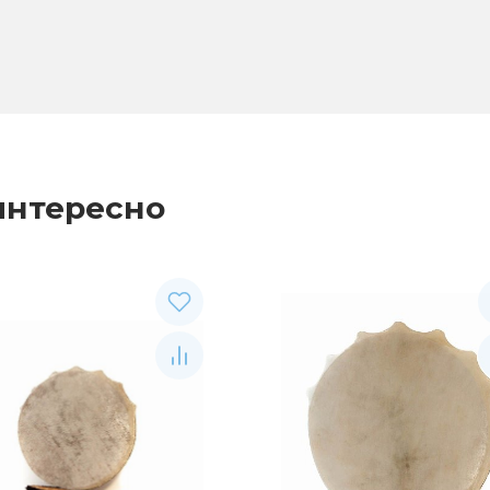
интересно