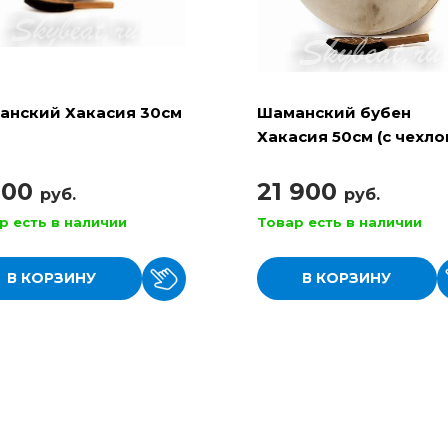
анский Хакасия 30см
Шаманский бубен
Хакасия 50см (с чехло
колотушкой)
900
21 900
руб.
руб.
р есть в наличии
Товар есть в наличии
В КОРЗИНУ
В КОРЗИНУ