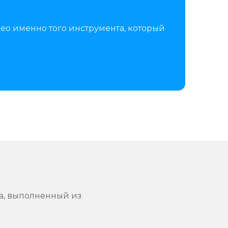
ео именно того инструмента, который
а, выполненный из