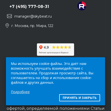
+7 (495) 777-08-31
manager@skybeat.ru
г. Москва, пр. Мира, 122
Мы используем cookie-файлы. Это даёт нам
возможность улучшать взаимодействие с
пользователем. Продолжая просмотр сайта, Вы
соглашаетесь на сбор и использование cookie-
файлов и других данных.
Обращаем ваше внимание на то, что данный
Подробнее
интернет-сайт (
skybeat.ru
) носит
исключительно информационный характер и
ПРИНЯТЬ И ЗАКРЫТЬ
ни при каких условиях не является публичной
офертой, определяемой положениями Статьи