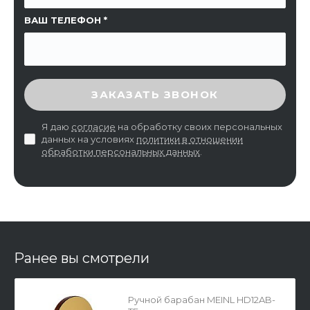
ВАШ ТЕЛЕФОН
ВВЕДИТЕ ПРОВЕРОЧНЫЙ КОД
ЗАКАЗАТЬ ЗВОНОК
Я даю
согласие
на обработку своих персональных
данных на условиях
политики в отношении
обработки персональных данных
.
Ранее вы смотрели
Ручной барабан MEINL HD12AB-