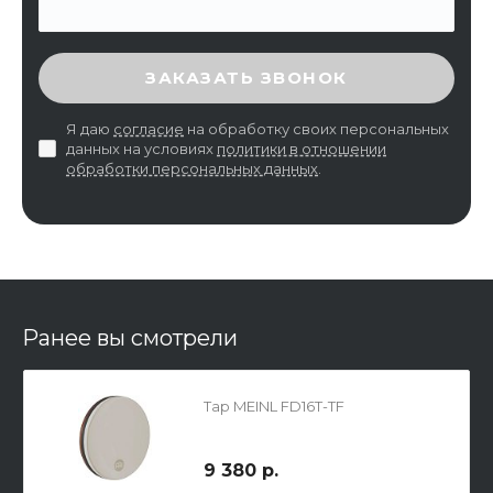
ВВЕДИТЕ ПРОВЕРОЧНЫЙ КОД
ЗАКАЗАТЬ ЗВОНОК
Я даю
согласие
на обработку своих персональных
данных на условиях
политики в отношении
обработки персональных данных
.
Ранее вы смотрели
Тар MEINL FD16T-TF
9 380 р.