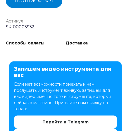
ПОДПИСАТЬСЯ
Артикул
SK-00003932
Способы оплаты
Доставка
Запишем видео инструмента для
вас
Если нет возможности приехать к нам
послушать инструмент вживую, запишем для
вас видео именно того инструмента, который
сейчас в магазине. Пришлите нам ссылку на
товар:
Перейти в Telegram