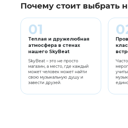
Почему стоит выбрать н
Теплая и дружелюбная
Пров
атмосфера в стенах
клас
нашего SkyBeat
встр
SkyBeat – это не просто
Часто
магазин, а место, где каждый
мероп
может человек может найти
учить
свою музыкальную душу и
музык
завести друзей.
един