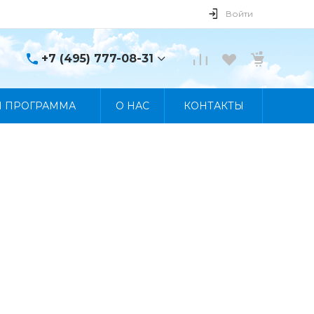
Войти
+7 (495) 777-08-31
+7 (495) 777-08-31
Я ПРОГРАММА
О НАС
КОНТАКТЫ
г. Москва, пр. Мира, 122
Пн-Пт 10:00 - 19:00 Сб
10:00 - 17:00 Вс
Выходной
manager@skybeat.ru