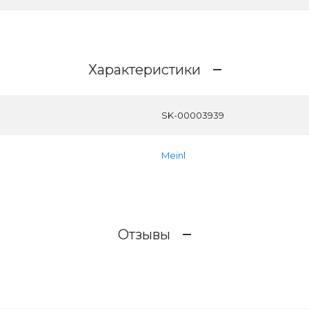
Характеристики
SK-00003939
Meinl
Отзывы