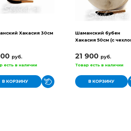
анский Хакасия 30см
Шаманский бубен
Хакасия 50см (с чехло
колотушкой)
900
21 900
руб.
руб.
р есть в наличии
Товар есть в наличии
В КОРЗИНУ
В КОРЗИНУ