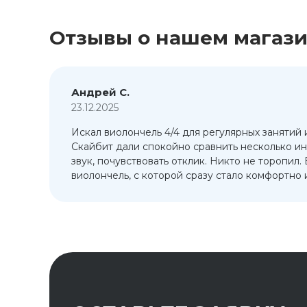
Отзывы о нашем магаз
Андрей С.
23.12.2025
Искал виолончель 4/4 для регулярных занятий 
т
Скайбит дали спокойно сравнить несколько ин
ый
звук, почувствовать отклик. Никто не торопил.
виолончель, с которой сразу стало комфортно и