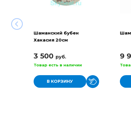
Шаманский бубен
Шам
Хакасия 20см
3 500
9 
руб.
Товар есть в наличии
Това
В КОРЗИНУ