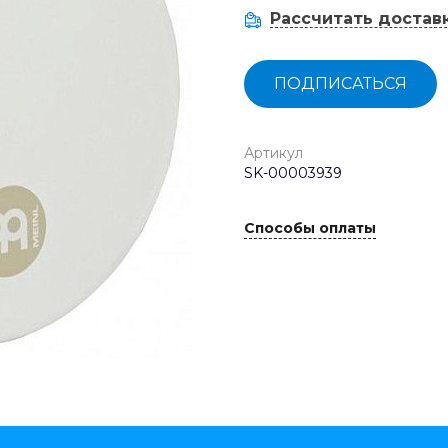
Рассчитать достав
ПОДПИСАТЬСЯ
Артикул
SK-00003939
Способы оплаты