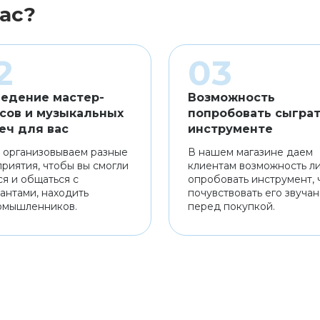
ас?
едение мастер-
Возможность
сов и музыкальных
попробовать сыграт
еч для вас
инструменте
 организовываем разные
В нашем магазине даем
риятия, чтобы вы смогли
клиентам возможность л
ся и общаться с
опробовать инструмент, 
антами, находить
почувствовать его звуча
омышленников.
перед покупкой.