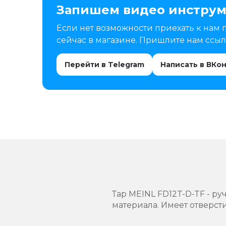
Запишем видео инструм
Если нет возможности приехать к нам 
сейчас в магазине. Пришлите нам ссылк
Перейти в Telegram
Написать в ВКо
Тар MEINL FD12T-D-TF - р
материала. Имеет отверст