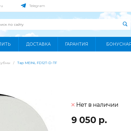
ru
Telegram
ПИТЬ
ДОСТАВКА
ГАРАНТИЯ
БОНУСНА
Бубны
/
Тар MEINL FD12T-D-TF
Нет в наличии
9 050 р.