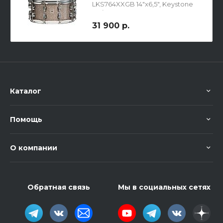
LKS764XXGB 14"x6,5", Keystone
series
31 900 р.
Каталог
Помощь
О компании
Обратная связь
Мы в социальных сетях