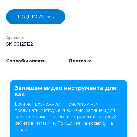
ПОДПИСАТЬСЯ
Артикул
SK-00123122
Способы оплаты
Доставка
Запишем видео инструмента для
вас
Если нет возможности приехать к нам
послушать инструмент вживую, запишем для
вас видео именно того инструмента, который
сейчас в магазине. Пришлите нам ссылку на
товар: