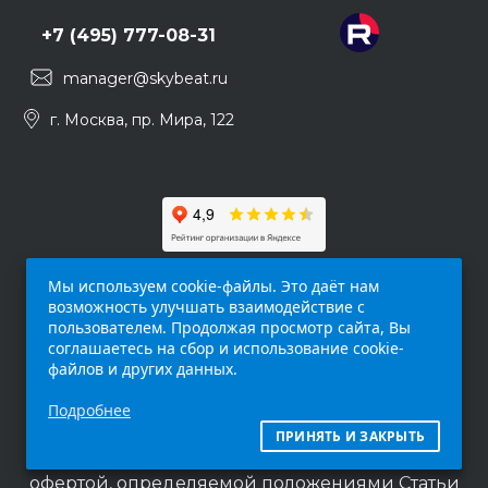
+7 (495) 777-08-31
manager@skybeat.ru
г. Москва, пр. Мира, 122
Мы используем cookie-файлы. Это даёт нам
возможность улучшать взаимодействие с
пользователем. Продолжая просмотр сайта, Вы
соглашаетесь на сбор и использование cookie-
файлов и других данных.
Обращаем ваше внимание на то, что данный
Подробнее
интернет-сайт (
skybeat.ru
) носит
исключительно информационный характер и
ПРИНЯТЬ И ЗАКРЫТЬ
ни при каких условиях не является публичной
офертой, определяемой положениями Статьи