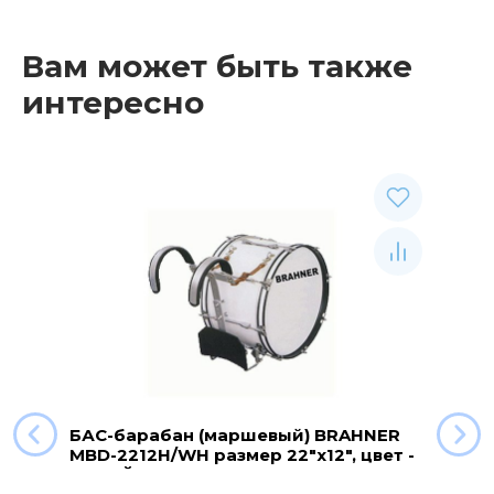
Вам может быть также
интересно
БАС-барабан (маршевый) BRAHNER
MBD-2212H/WH размер 22"x12", цвет -
БЕЛЫЙ