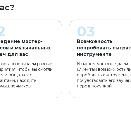
ас?
едение мастер-
Возможность
сов и музыкальных
попробовать сыграт
еч для вас
инструменте
 организовываем разные
В нашем магазине даем
риятия, чтобы вы смогли
клиентам возможность л
ся и общаться с
опробовать инструмент, 
антами, находить
почувствовать его звуча
омышленников.
перед покупкой.