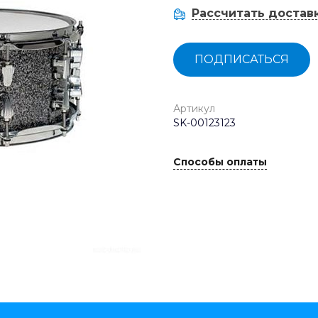
Рассчитать достав
ПОДПИСАТЬСЯ
Артикул
SK-00123123
Способы оплаты