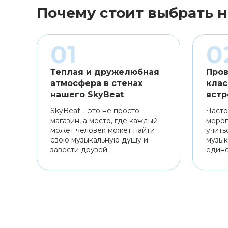
Почему стоит выбрать н
Теплая и дружелюбная
Пров
атмосфера в стенах
клас
нашего SkyBeat
встр
SkyBeat – это не просто
Часто
магазин, а место, где каждый
мероп
может человек может найти
учить
свою музыкальную душу и
музык
завести друзей.
един