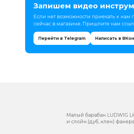
Запишем видео инструм
Если нет возможности приехать к нам 
сейчас в магазине. Пришлите нам ссылк
Перейти в Telegram
Написать в ВКо
Малый барабан LUDWIG LKS7
и слойн.(дуб, клен) фанера