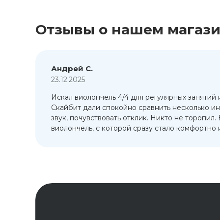
Отзывы о нашем магаз
Андрей С.
23.12.2025
Искал виолончель 4/4 для регулярных занятий 
т
Скайбит дали спокойно сравнить несколько ин
ый
звук, почувствовать отклик. Никто не торопил.
виолончель, с которой сразу стало комфортно и